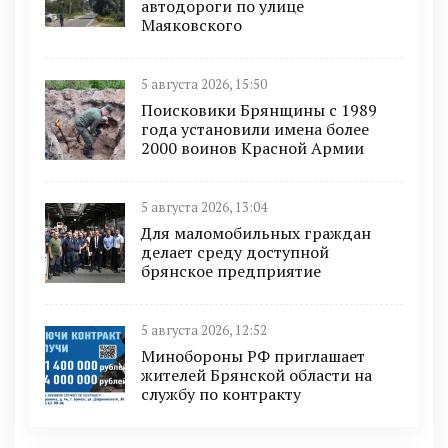
автодороги по улице
Маяковского
5 августа 2026, 15:50
Поисковики Брянщины с 1989
года установили имена более
2000 воинов Красной Армии
5 августа 2026, 13:04
Для маломобильных граждан
делает среду доступной
брянское предприятие
5 августа 2026, 12:52
Минобoроны РФ приглaшaет
житeлeй Брянской области на
службу по контракту