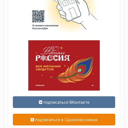
подписаться ВКонтакте
подписаться в Одноклассниках