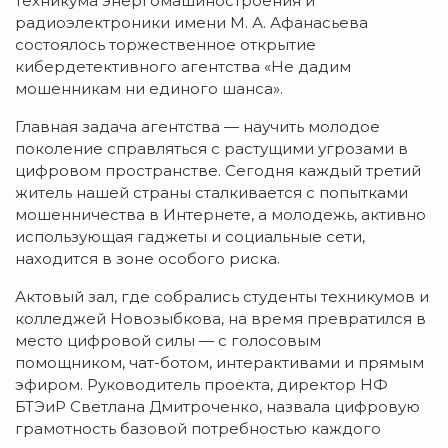
техникума энергомашиностроения и
радиоэлектроники имени М. А. Афанасьева
состоялось торжественное открытие
кибердетективного агентства «Не дадим
мошенникам ни единого шанса».
Главная задача агентства — научить молодое
поколение справляться с растущими угрозами в
цифровом пространстве. Сегодня каждый третий
житель нашей страны сталкивается с попытками
мошенничества в Интернете, а молодежь, активно
использующая гаджеты и социальные сети,
находится в зоне особого риска.
Актовый зал, где собрались студенты техникумов и
колледжей Новозыбкова, на время превратился в
место цифровой силы — с голосовым
помощником, чат-ботом, интерактивами и прямым
эфиром. Руководитель проекта, директор НФ
БТЭиР Светлана Дмитроченко, назвала цифровую
грамотность базовой потребностью каждого