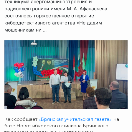
техникума энергомашиностроения и
радиоэлектроники имени М. А. Афанасьева
состоялось торжественное открытие
кибердетективного агентства «Не дадим
мошенникам ни ...
Как сообщает
«Брянская учительская газета»
, на
базе Новозыбковского филиала Брянского