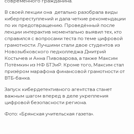
современного гражданина.
В своей лекции она детально разобрала виды
киберпреступлений и дала четкие рекомендации
по их предотвращению. Проведённый после
лекции интерактив моментально выявил тех, кто
справился с вопросами теста по теме цифровой
грамотности. Лучшими стали двое студентов из
Новозыбковского педколледжа Дмитрий
Костычев и Анна Пивоварова, а также Максим
Потёмкин из НФ БТЭиР. Кроме того, Максим стал
призёром марафона финансовой грамотности от
ВТБ-банка.
Запуск кибердетективного агентства станет
важным шагом вперед в деле укрепления
цифровой безопасности региона.
Фото: «Брянская учительская газета».