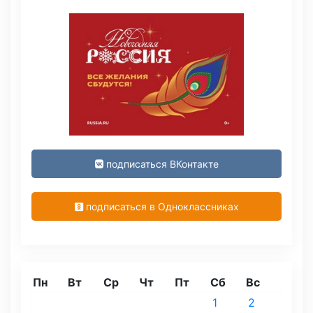
подписаться ВКонтакте
подписаться в Одноклассниках
Пн
Вт
Ср
Чт
Пт
Сб
Вс
1
2