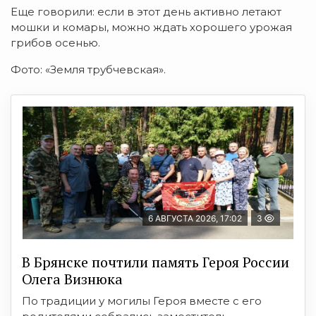
Еще говорили: если в этот день активно летают
мошки и комары, можно ждать хорошего урожая
грибов осенью.
Фото: «Земля трубчевская».
6 АВГУСТА 2026, 17:02
3
В Брянске почтили память Героя России
Олега Визнюка
По традиции у могилы Героя вместе с его