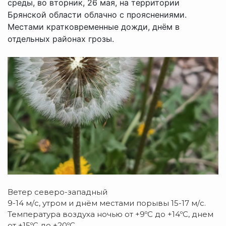
среды, во вторник, 26 мая, на территории
Брянской области облачно с прояснениями.
Местами кратковременные дожди, днём в
отдельных районах грозы.
Ветер северо-западный
9-14 м/с, утром и днём местами порывы 15-17 м/с.
Температура воздуха ночью от +9ºC до +14ºC, днем
от +15ºC до +20ºC.