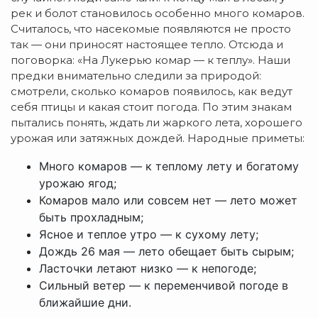
рек и болот становилось особенно много комаров.
Считалось, что насекомые появляются не просто
так — они приносят настоящее тепло. Отсюда и
поговорка: «На Лукерью комар — к теплу». Наши
предки внимательно следили за природой:
смотрели, сколько комаров появилось, как ведут
себя птицы и какая стоит погода. По этим знакам
пытались понять, ждать ли жаркого лета, хорошего
урожая или затяжных дождей. Народные приметы:
Много комаров — к теплому лету и богатому
урожаю ягод;
Комаров мало или совсем нет — лето может
быть прохладным;
Ясное и теплое утро — к сухому лету;
Дождь 26 мая — лето обещает быть сырым;
Ласточки летают низко — к непогоде;
Сильный ветер — к переменчивой погоде в
ближайшие дни.