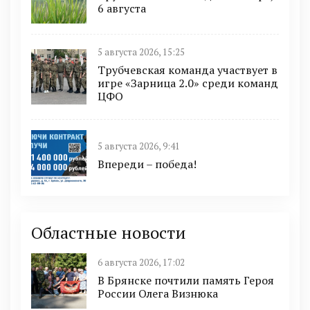
6 августа
5 августа 2026, 15:25
Трубчевская команда участвует в
игре «Зарница 2.0» среди команд
ЦФО
5 августа 2026, 9:41
Впереди – победа!
Областные новости
6 августа 2026, 17:02
В Брянске почтили память Героя
России Олега Визнюка