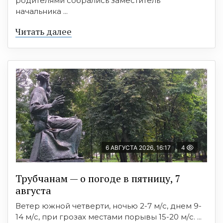
родителями собрались заместитель
начальника ...
Читать далее
6 АВГУСТА 2026, 16:17
4
Трубчанам — о погоде в пятницу, 7
августа
Ветер южной четверти, ночью 2-7 м/с, днем 9-
14 м/с, при грозах местами порывы 15-20 м/с. ...