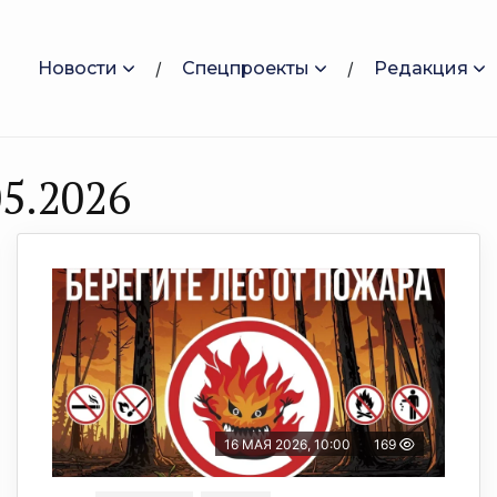
Новости
Спецпроекты
Редакция
5.2026
16 МАЯ 2026, 10:00
169