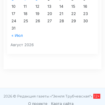
10
11
12
13
14
15
16
17
18
19
20
21
22
23
24
25
26
27
28
29
30
31
« Июл
Август 2026
2026 © Редакция газеты «"Земля Трубчевская"»
12+
О проекте
Карта сайта