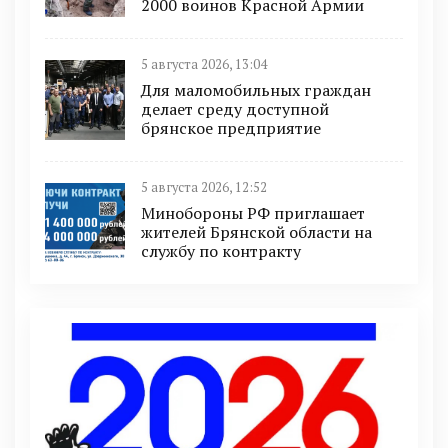
2000 воинов Красной Армии
5 августа 2026, 13:04
Для маломобильных граждан
делает среду доступной
брянское предприятие
5 августа 2026, 12:52
Минобoроны РФ приглaшaет
житeлeй Брянской области на
службу по контракту