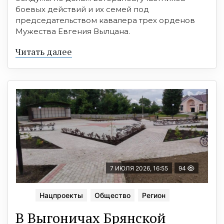
боевых действий и их семей под
председательством кавалера трех орденов
Мужества Евгения Вылцана.
Читать далее
7 ИЮЛЯ 2026, 16:55
94
Нацпроекты
Общество
Регион
В Выгоничах Брянской