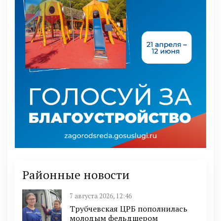
Районные новости
7 августа 2026, 12:46
Трубчевская ЦРБ пополнилась
молодым фельдшером