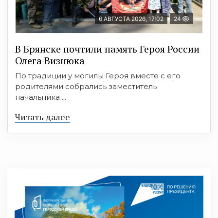
6 АВГУСТА 2026, 17:02
24
В Брянске почтили память Героя России
Олега Визнюка
По традиции у могилы Героя вместе с его
родителями собрались заместитель
начальника ...
Читать далее