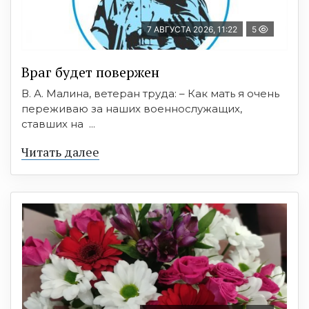
7 АВГУСТА 2026, 11:22
5
Враг будет повержен
В. А. Малина, ветеран труда: – Как мать я очень
переживаю за наших военнослужащих,
ставших на ...
Читать далее