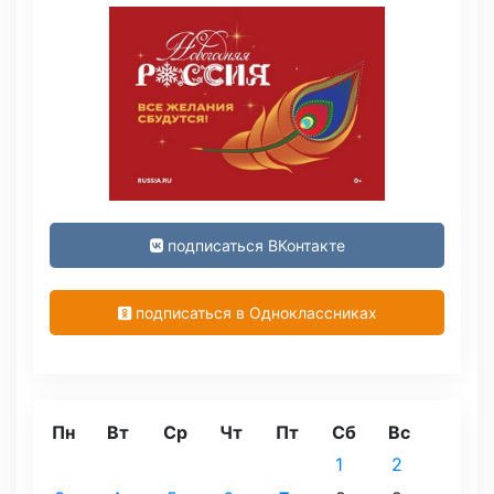
подписаться ВКонтакте
подписаться в Одноклассниках
Пн
Вт
Ср
Чт
Пт
Сб
Вс
1
2