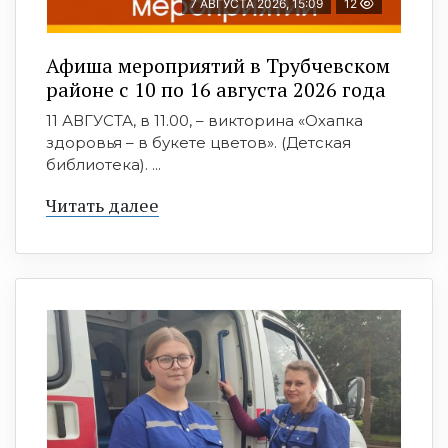
7 АВГУСТА 2026, 15:09
12
Афиша мероприятий в Трубчевском
районе с 10 по 16 августа 2026 года
11 АВГУСТА, в 11.00, – викторина «Охапка
здоровья – в букете цветов». (Детская
библиотека). ...
Читать далее