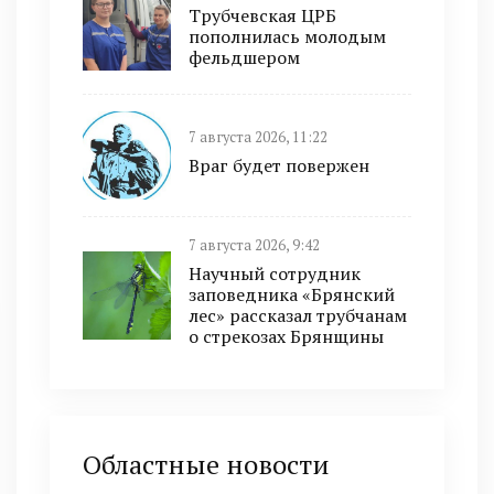
Трубчевская ЦРБ
пополнилась молодым
фельдшером
7 августа 2026, 11:22
Враг будет повержен
7 августа 2026, 9:42
Научный сотрудник
заповедника «Брянский
лес» рассказал трубчанам
о стрекозах Брянщины
Областные новости