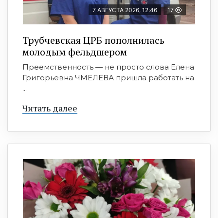
7 АВГУСТА 2026, 12:46
17
Трубчевская ЦРБ пополнилась
молодым фельдшером
Преемственность — не просто слова Елена
Григорьевна ЧМЕЛЕВА пришла работать на
...
Читать далее