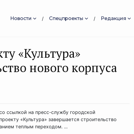
Новости
Спецпроекты
Редакция
кту «Культура»
ство нового корпуса
 со ссылкой на пресс-службу городской
проекту «Культура» завершается строительство
нием теплым переходом. ...