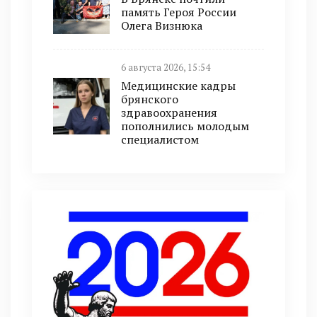
память Героя России
Олега Визнюка
6 августа 2026, 15:54
Медицинские кадры
брянского
здравоохранения
пополнились молодым
специалистом