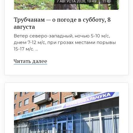
7 АВГУСТА 2026, 19:49
11
Трубчанам — о погоде в субботу, 8
августа
Ветер северо-западный, ночью 5-10 м/с,
днем 7-12 м/с, при грозах местами порывы
15-17 м/с. ...
Читать далее