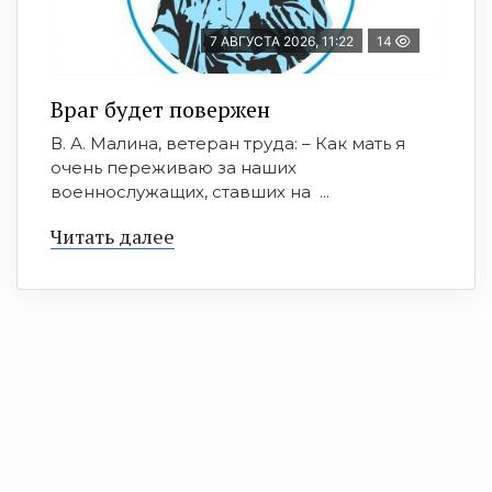
7 АВГУСТА 2026, 11:22
14
Враг будет повержен
В. А. Малина, ветеран труда: – Как мать я
очень переживаю за наших
военнослужащих, ставших на ...
Читать далее