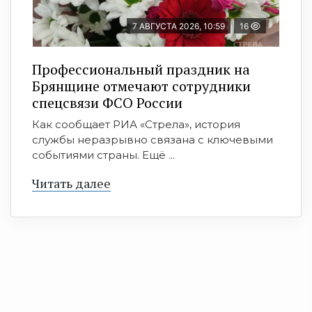
7 АВГУСТА 2026, 10:59
16
Профессиональный праздник на
Брянщине отмечают сотрудники
спецсвязи ФСО России
Как сообщает РИА «Стрела», история
службы неразрывно связана с ключевыми
событиями страны. Ещё ...
Читать далее