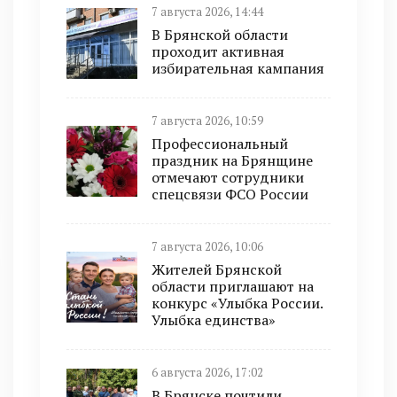
7 августа 2026, 14:44
В Брянской области
проходит активная
избирательная кампания
7 августа 2026, 10:59
Профессиональный
праздник на Брянщине
отмечают сотрудники
спецсвязи ФСО России
7 августа 2026, 10:06
Жителей Брянской
области приглашают на
конкурс «Улыбка России.
Улыбка единства»
6 августа 2026, 17:02
В Брянске почтили