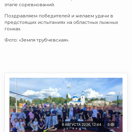
этапе соревнований.
Поздравляем победителей и желаем удачи в
предстоящих испытаниях на областных лыжных
гонках.
Фото: «Земля трубчевская».
8 АВГУСТА 2026, 12:44
6