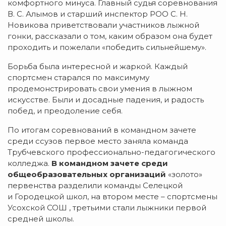
комфортного минуса. Главный судья соревнования
В. С. Алымов и старший инспектор РОО С. Н.
Новикова приветствовали участников лыжной
гонки, рассказали о том, каким образом она будет
проходить и пожелали «победить сильнейшему».
Борьба была интересной и жаркой. Каждый
спортсмен старался по максимуму
продемонстрировать свои умения в лыжном
искусстве. Были и досадные падения, и радость
побед, и преодоление себя.
По итогам соревнований в командном зачете
среди ссузов первое место заняла команда
Трубчевского профессионально-педагогического
колледжа.
В командном зачете среди
общеобразовательных организаций
«золото»
первенства разделили команды Селецкой
и Городецкой школ, на втором месте – спортсмены
Усохской СОШ , третьими стали лыжники первой
средней школы.