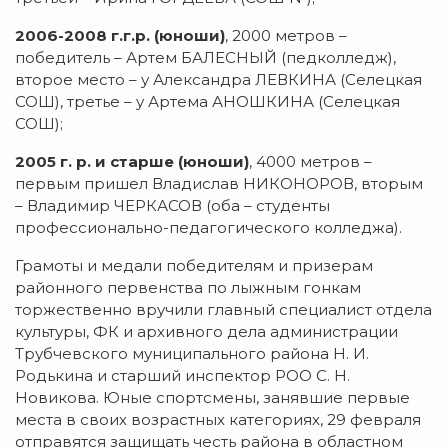
2006-2008 г.г.р. (юноши)
, 2000 метров –
победитель – Артем БАЛЕСНЫЙ (педколледж),
второе место – у Александра ЛЕВКИНА (Селецкая
СОШ), третье – у Артема АНОШКИНА (Селецкая
СОШ);
2005 г. р. и старше (юноши)
, 4000 метров –
первым пришел Владислав НИКОНОРОВ, вторым
– Владимир ЧЕРКАСОВ (оба – студенты
профессионально-педагогического колледжа).
Грамоты и медали победителям и призерам
районного первенства по лыжным гонкам
торжественно вручили главный с
пециалист отдела
культуры, ФК и архивного дела администрации
Трубчевского муниципального района
Н. И.
Родькина и старший инспектор РОО С. Н.
Новикова. Юные спортсмены, занявшие первые
места в своих возрастных категориях, 29 февраля
отправятся защищать честь района в областном