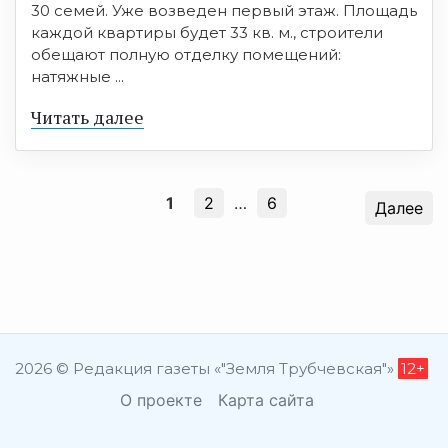
30 семей. Уже возведен первый этаж. Площадь
каждой квартиры будет 33 кв. м., строители
обещают полную отделку помещений:
натяжные ...
Читать далее
1
2
…
6
Далее
2026 © Редакция газеты «"Земля Трубчевская"»
12+
О проекте
Карта сайта