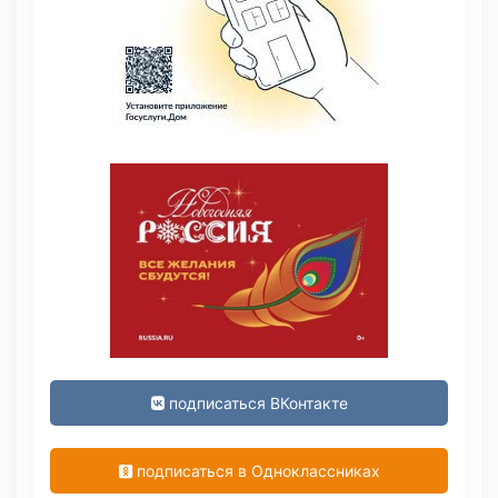
подписаться ВКонтакте
подписаться в Одноклассниках