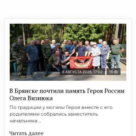
6 АВГУСТА 2026, 17:02
16
В Брянске почтили память Героя России
Олега Визнюка
По традиции у могилы Героя вместе с его
родителями собрались заместитель
начальника ...
Читать далее