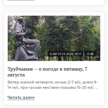
6 АВГУСТА 2026, 16:17
15
Трубчанам — о погоде в пятницу, 7
августа
Ветер южной четверти, ночью 2-7 м/с, днем 9-
14 м/с, при грозах местами порывы 15-20 м/с. ...
Читать далее