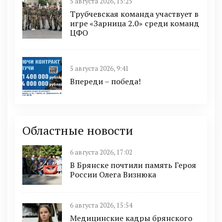
5 августа 2026, 15:25
Трубчевская команда участвует в
игре «Зарница 2.0» среди команд
ЦФО
5 августа 2026, 9:41
Впереди – победа!
Областные новости
6 августа 2026, 17:02
В Брянске почтили память Героя
России Олега Визнюка
6 августа 2026, 15:54
Медицинские кадры брянского