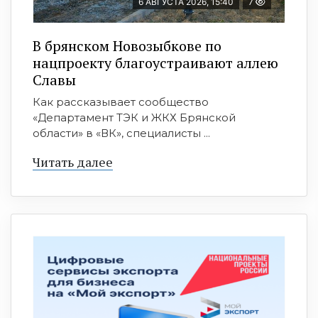
6 АВГУСТА 2026, 15:40
7
В брянском Новозыбкове по
нацпроекту благоустраивают аллею
Славы
Как рассказывает сообщество
«Департамент ТЭК и ЖКХ Брянской
области» в «ВК», специалисты ...
Читать далее