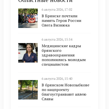
6 августа 2026, 17:02
В Брянске почтили
память Героя России
Олега Визнюка
6 августа 2026, 15:54
Медицинские кадры
брянского
здравоохранения
пополнились молодым
специалистом
6 августа 2026, 15:40
В брянском Новозыбкове
по нацпроекту
благоустраивают аллею
Славы