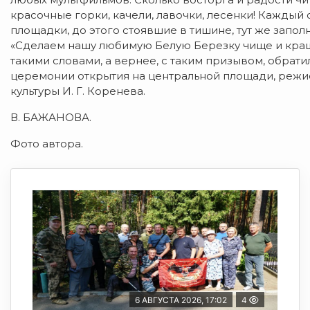
красочные горки, качели, лавочки, лесенки! Каждый
площадки, до этого стоявшие в тишине, тут же запо
«Сделаем нашу любимую Белую Березку чище и краше
такими словами, а вернее, с таким призывом, обра
церемонии открытия на центральной площади, режи
культуры И. Г. Коренева.
В. БАЖАНОВА.
Фото автора.
6 АВГУСТА 2026, 17:02
4