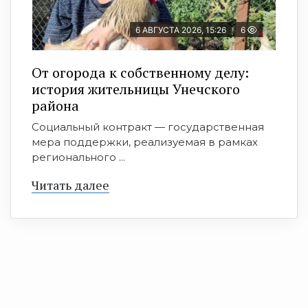
6 АВГУСТА 2026, 15:26
6
От огорода к собственному делу:
история жительницы Унечского
района
Социальный контракт — государственная
мера поддержки, реализуемая в рамках
регионального ...
Читать далее