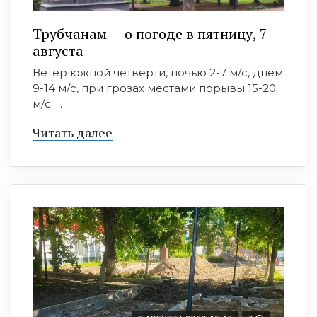
Трубчанам — о погоде в пятницу, 7
августа
Ветер южной четверти, ночью 2-7 м/с, днем
9-14 м/с, при грозах местами порывы 15-20
м/с. ...
Читать далее