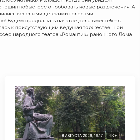
 спешил побыстрее опробовать новые развлечения. А
лнились веселыми детскими голосами.
! Будем продолжать начатое дело вместе!» – с
тилась к присутствующим ведущая торжественной
ссер народного театра «Романтик» районного Дома
6 АВГУСТА 2026, 16:17
6