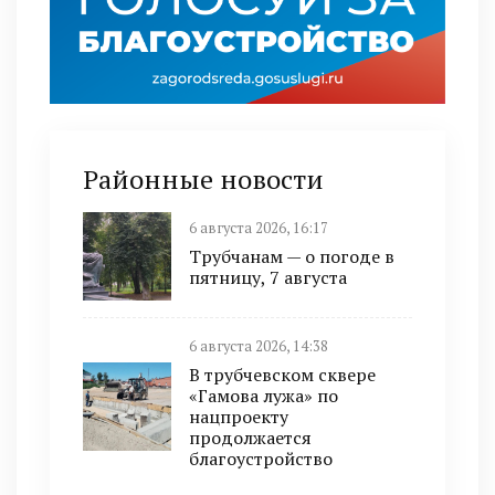
Районные новости
6 августа 2026, 16:17
Трубчанам — о погоде в
пятницу, 7 августа
6 августа 2026, 14:38
В трубчевском сквере
«Гамова лужа» по
нацпроекту
продолжается
благоустройство