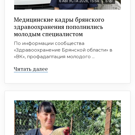
6 АВГУСТА 2026, 15:54
6
Медицинские кадры брянского
здравоохранения пополнились
молодым специалистом
По информации сообщества
«Здравоохранение Брянской области» в
«ВК», профадаптация молодого ...
Читать далее