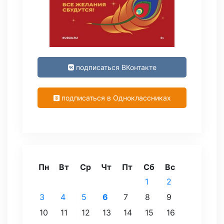
подписаться ВКонтакте
подписаться в Одноклассниках
Пн
Вт
Ср
Чт
Пт
Сб
Вс
1
2
3
4
5
6
7
8
9
10
11
12
13
14
15
16