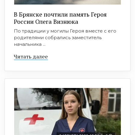
В Брянске почтили память Героя
России Олега Визнюка
По традиции у могилы Героя вместе с его
родителями собрались заместитель
начальника ...
Читать далее