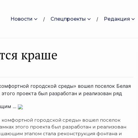
Новости
Спецпроекты
Редакция
ится краше
комфортной городской среды» вошел поселок Белая
х этого проекта был разработан и реализован ряд
щим ...
 комфортной городской среды» вошел поселок
 рамках этого проекта был разработан и реализован
ршающим этапом стала реконструкция фонтана и