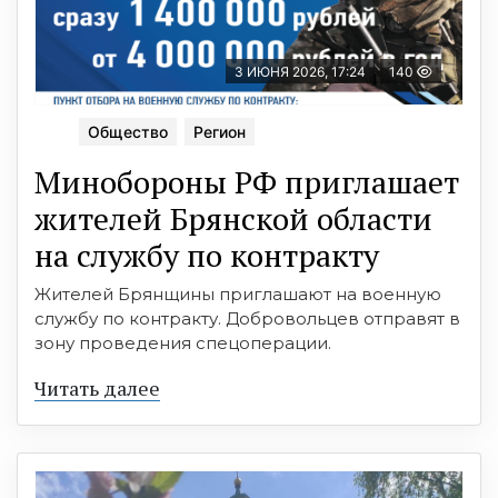
3 ИЮНЯ 2026, 17:24
140
Общество
Регион
Минобoроны РФ приглaшaет
житeлeй Брянской области
на службу по контракту
Жителей Брянщины приглашают на военную
службу по контракту. Добровольцев отправят в
зону проведения спецоперации.
Читать далее