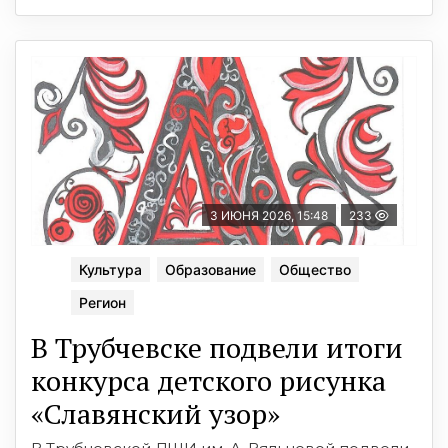
3 ИЮНЯ 2026, 15:48
233
Культура
Образование
Общество
Регион
В Трубчевске подвели итоги
конкурса детского рисунка
«Славянский узор»