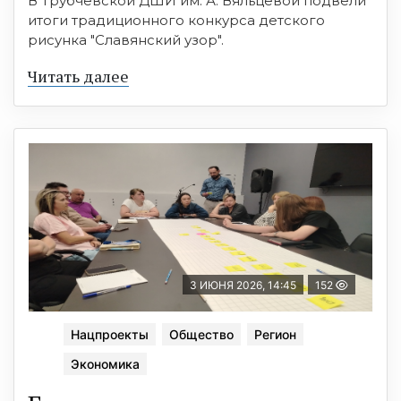
В Трубчевской ДШИ им. А. Вяльцевой подвели
итоги традиционного конкурса детского
рисунка "Славянский узор".
Читать далее
3 ИЮНЯ 2026, 14:45
152
Нацпроекты
Общество
Регион
Экономика