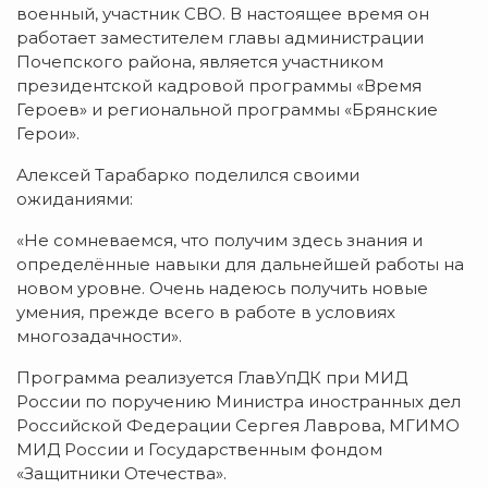
военный, участник СВО. В настоящее время он
работает заместителем главы администрации
Почепского района, является участником
президентской кадровой программы «Время
Героев» и региональной программы «Брянские
Герои».
Алексей Тарабарко поделился своими
ожиданиями:
«Не сомневаемся, что получим здесь знания и
определённые навыки для дальнейшей работы на
новом уровне. Очень надеюсь получить новые
умения, прежде всего в работе в условиях
многозадачности».
Программа реализуется ГлавУпДК при МИД
России по поручению Министра иностранных дел
Российской Федерации Сергея Лаврова, МГИМО
МИД России и Государственным фондом
«Защитники Отечества».