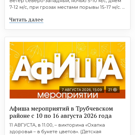
Ветер северо-западный, ночью 5-10 м/с, днем
7-12 м/с, при грозах местами порывы 15-17 м/с. ...
Читать далее
7 АВГУСТА 2026, 15:09
21
Афиша мероприятий в Трубчевском
районе с 10 по 16 августа 2026 года
11 АВГУСТА, в 11.00, – викторина «Охапка
здоровья – в букете цветов». (Детская