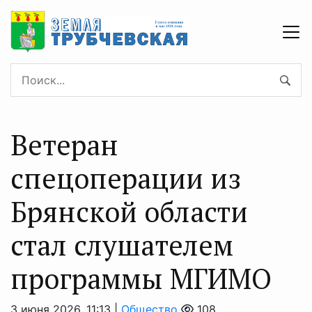
Ветеран
спецоперации из
Брянской области
стал слушателем
программы МГИМО
3 июня 2026, 11:13 |
Общество
108