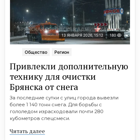
13 ЯНВАРЯ 2026, 15:12
180
Общество
Регион
Привлекли дополнительную
технику для очистки
Брянска от снега
За последние сутки с улиц города вывезли
более 1 140 тонн снега. Для борьбы с
гололедом израсходовали почти 280
кубометров спецсмеси.
Читать далее