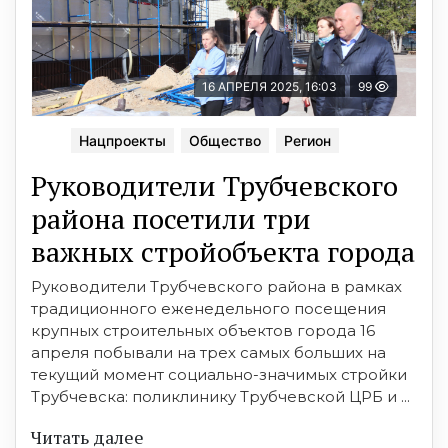
16 АПРЕЛЯ 2025, 16:03
99
Нацпроекты
Общество
Регион
Руководители Трубчевского
района посетили три
важных стройобъекта города
Руководители Трубчевского района в рамках
традиционного еженедельного посещения
крупных строительных объектов города 16
апреля побывали на трех самых больших на
текущий момент социально-значимых стройки
Трубчевска: поликлинику Трубчевской ЦРБ и ...
Читать далее