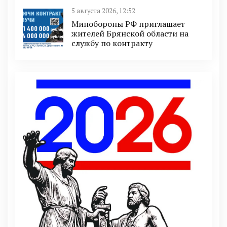
5 августа 2026, 12:52
Минобoроны РФ приглaшaет
житeлeй Брянской области на
службу по контракту