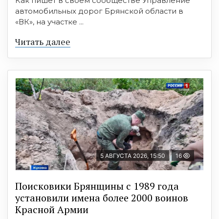
Как пишет в своем сообществе Управление
автомобильных дорог Брянской области в
«ВК», на участке ...
Читать далее
5 АВГУСТА 2026, 15:50
16
Поисковики Брянщины с 1989 года
установили имена более 2000 воинов
Красной Армии