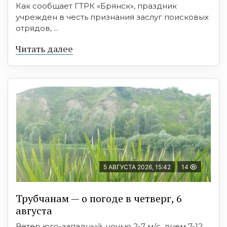
Как сообщает ГТРК «Брянск», праздник
учрежден в честь признания заслуг поисковых
отрядов, ...
Читать далее
5 АВГУСТА 2026, 15:42
14
Трубчанам — о погоде в четверг, 6
августа
Ветер юго-западный, ночью 2-7 м/с, днем 7-12