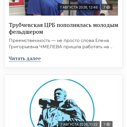
7 АВГУСТА 2026, 12:46
7
Трубчевская ЦРБ пополнилась молодым
фельдшером
Преемственность — не просто слова Елена
Григорьевна ЧМЕЛЕВА пришла работать на ...
Читать далее
7 АВГУСТА 2026, 11:22
7