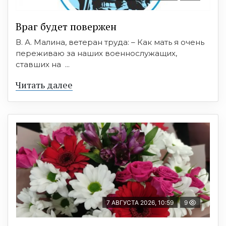
Враг будет повержен
В. А. Малина, ветеран труда: – Как мать я очень
переживаю за наших военнослужащих,
ставших на ...
Читать далее
7 АВГУСТА 2026, 10:59
9