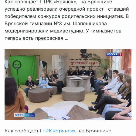
Как сообщает ГТРК «Брянск», на Брянщине
успешно реализовали очередной проект , ставший
победителем конкурса родительских инициатив. В
Брянской гимназии №3 им. Шапошникова
модернизировали медиастудию. У гимназистов
теперь есть прекрасная ...
Как сообщает
ГТРК «Брянск»
, на Брянщине