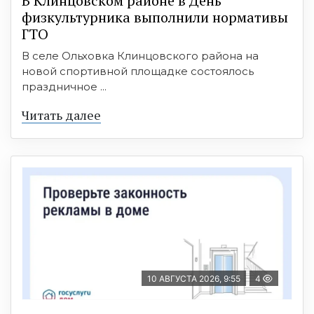
В Клинцовском районе в День
физкультурника выполнили нормативы
ГТО
В селе Ольховка Клинцовского района на
новой спортивной площадке состоялось
праздничное ...
Читать далее
10 АВГУСТА 2026, 9:55
4