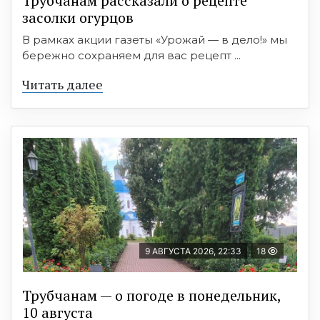
Трубчанам рассказали о рецепте
засолки огурцов
В рамках акции газеты «Урожай — в дело!» мы
бережно сохраняем для вас рецепт ...
Читать далее
9 АВГУСТА 2026, 22:33
18
Трубчанам — о погоде в понедельник,
10 августа