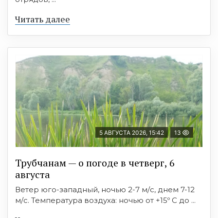
Читать далее
5 АВГУСТА 2026, 15:42
13
Трубчанам — о погоде в четверг, 6
августа
Ветер юго-западный, ночью 2-7 м/с, днем 7-12
м/с. Температура воздуха: ночью от +15º C до ...