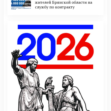
житeлeй Брянской области на
службу по контракту