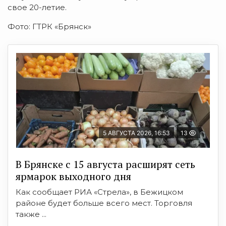
свое 20-летие.
Фото: ГТРК «Брянск»
5 АВГУСТА 2026, 16:53
13
В Брянске с 15 августа расширят сеть
ярмарок выходного дня
Как сообщает РИА «Стрела», в Бежицком
районе будет больше всего мест. Торговля
также ...