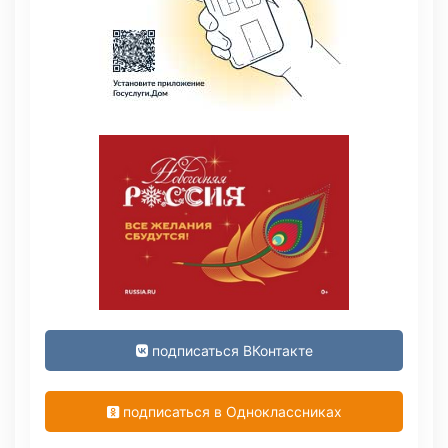
подписаться ВКонтакте
подписаться в Одноклассниках