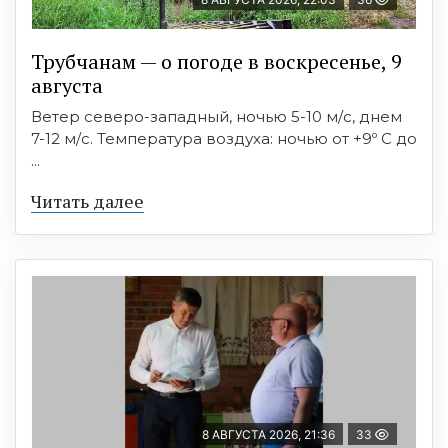
Трубчанам — о погоде в воскресенье, 9
августа
Ветер северо-западный, ночью 5-10 м/с, днем
7-12 м/с. Температура воздуха: ночью от +9º C до
...
Читать далее
8 АВГУСТА 2026, 21:36
33