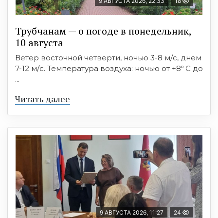
9 АВГУСТА 2026, 22:33
18
Трубчанам — о погоде в понедельник,
10 августа
Ветер восточной четверти, ночью 3-8 м/с, днем
7-12 м/с. Температура воздуха: ночью от +8º C до
...
Читать далее
9 АВГУСТА 2026, 11:27
24