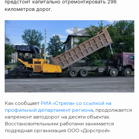
предстоит капитально отремонтировать 296
километров дорог.
Как сообщает
РИА «Стрела» со ссылкой на
профильный департамент региона
, продолжается
капремонт автодорог на десяти объектах.
Восстановительными работами занимается
подрядная организация ООО «Дорстрой».