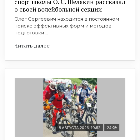
спортшколы О. С. Шелякин рассказал
о своей волейбольной секции
Олег Сергеевич находится в постоянном
поиске эффективных форм и методов
подготовки ...
Читать далее
8 АВГУСТА 2026, 10:52
24