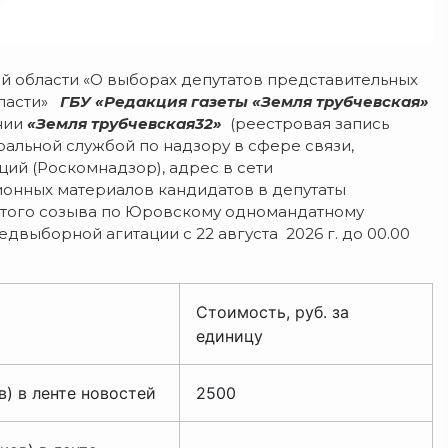
кой области «О выборах депутатов представительных
бласти»
ГБУ «Редакция газеты «Земля трубчевская»
нии
«Земля трубчевская32»
(реестровая запись
ральной службой по надзору в сфере связи,
ий (Роскомнадзор), адрес в сети
ионных материалов кандидатов в депутаты
ятого созыва по Юровскому одномандатному
выборной агитации с 22 августа 2026 г. до 00.00
Стоимость, руб. за
единицу
) в ленте новостей
2500