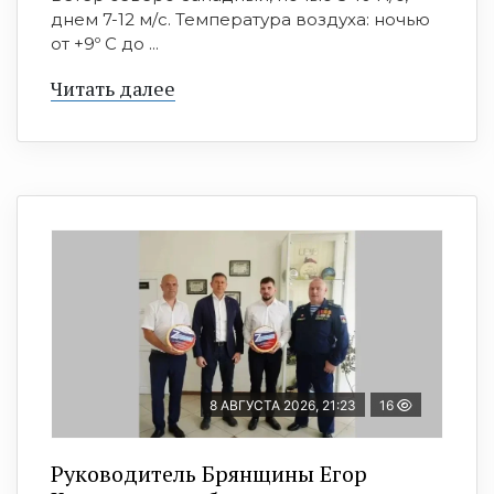
днем 7-12 м/с. Температура воздуха: ночью
от +9º C до ...
Читать далее
8 АВГУСТА 2026, 21:23
16
Руководитель Брянщины Егор