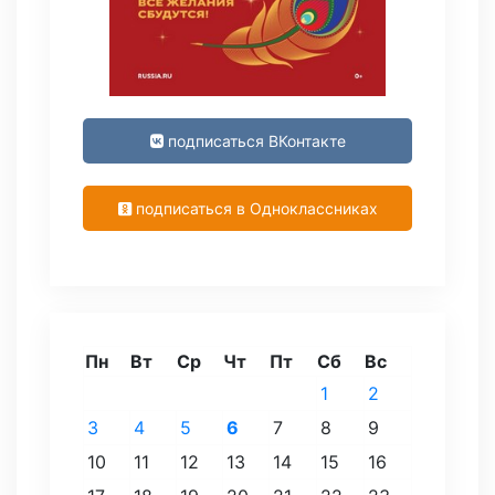
подписаться ВКонтакте
подписаться в Одноклассниках
Пн
Вт
Ср
Чт
Пт
Сб
Вс
1
2
3
4
5
6
7
8
9
10
11
12
13
14
15
16