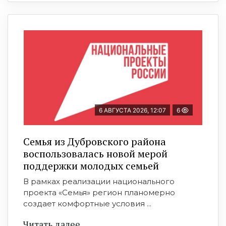
6 АВГУСТА 2026, 12:07
6
Семья из Дубровского района
воспользовалась новой мерой
поддержки молодых семьей
В рамках реализации национального
проекта «Семья» регион планомерно
создает комфортные условия ...
Читать далее