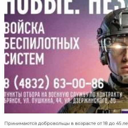
Принимаются добровольцы в возрасте от 18 до 45 ле