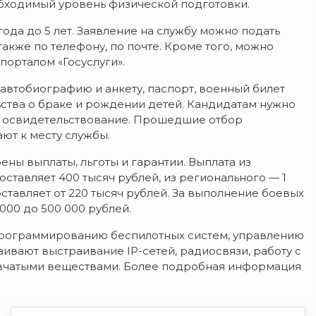
еобходимый уровень физической подготовки.
ода до 5 лет. Заявление на службу можно подать
также по телефону, по почте. Кроме того, можно
порталом «Госуслуги».
автобиографию и анкету, паспорт, военный билет
ьства о браке и рождении детей. Кандидатам нужно
е освидетельствование. Прошедшие отбор
ют к месту службы.
ены выплаты, льготы и гарантии. Выплата из
тавляет 400 тысяч рублей, из регионального — 1
тавляет от 220 тысяч рублей. За выполнение боевых
000 до 500 000 рублей.
программированию беспилотных систем, управлению
ивают выстраивание IP-сетей, радиосвязи, работу с
ывчатыми веществами. Более подробная информация