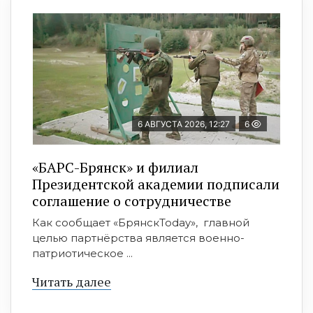
6 АВГУСТА 2026, 12:27
6
«БАРС-Брянск» и филиал
Президентской академии подписали
соглашение о сотрудничестве
Как сообщает «БрянскToday», главной
целью партнёрства является военно-
патриотическое ...
Читать далее