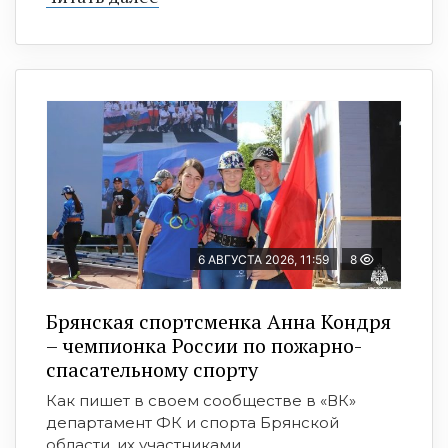
6 АВГУСТА 2026, 11:59
8
Брянская спортсменка Анна Кондря
– чемпионка России по пожарно-
спасательному спорту
Как пишет в своем сообществе в «ВК»
департамент ФК и спорта Брянской
области, их участниками ...