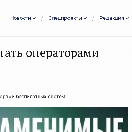
Новости
Спецпроекты
Редакция
тать оперaторами
орами беспилотных систем.