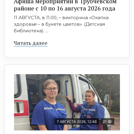
Афиша мероприятий в Трубчевском
районе с 10 по 16 августа 2026 года
11 АВГУСТА, в 11.00, – викторина «Охапка
здоровья – в букете цветов». (Детская
библиотека). ...
Читать далее
7 АВГУСТА 2026, 12:46
21