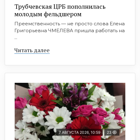
Трубчевская ЦРБ пополнилась
молодым фельдшером
Преемственность — не просто слова Елена
Григорьевна ЧМЕЛЕВА пришла работать на
...
Читать далее
7 АВГУСТА 2026, 10:59
23