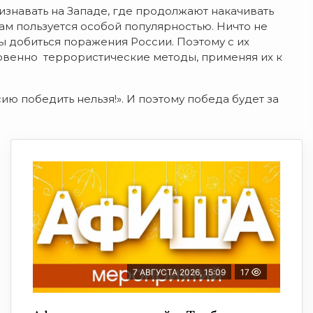
изнавать на Западе, где продолжают накачивать
ам пользуется особой популярностью. Ничто не
бы добиться поражения России. Поэтому с их
овенно террористические методы, применяя их к
ию победить нельзя!». И поэтому победа будет за
7 АВГУСТА 2026, 15:09
17