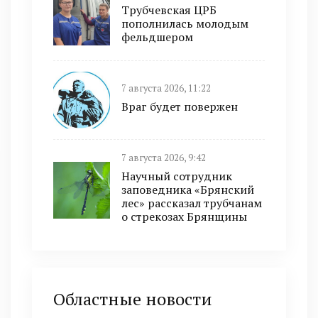
Трубчевская ЦРБ
пополнилась молодым
фельдшером
7 августа 2026, 11:22
Враг будет повержен
7 августа 2026, 9:42
Научный сотрудник
заповедника «Брянский
лес» рассказал трубчанам
о стрекозах Брянщины
Областные новости