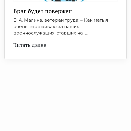
Враг будет повержен
В. А. Малина, ветеран труда: – Как мать я
очень переживаю за наших
военнослужащих, ставших на ...
Читать далее