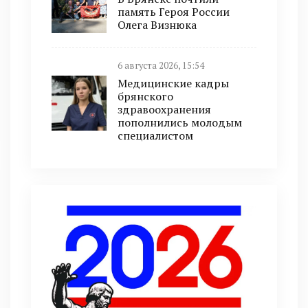
память Героя России
Олега Визнюка
6 августа 2026, 15:54
Медицинские кадры
брянского
здравоохранения
пополнились молодым
специалистом