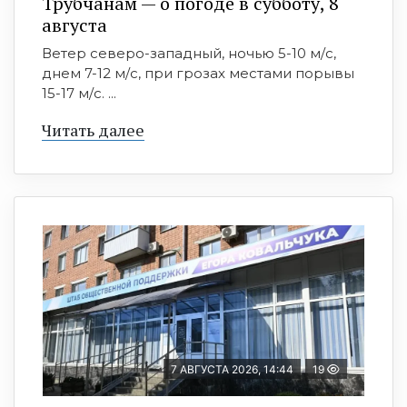
Трубчанам — о погоде в субботу, 8
августа
Ветер северо-западный, ночью 5-10 м/с,
днем 7-12 м/с, при грозах местами порывы
15-17 м/с. ...
Читать далее
7 АВГУСТА 2026, 14:44
19