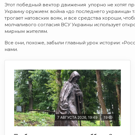
Этот победный вектор движения упорно не хотят пр
Украину оружием: война «до последнего украинца» т
трогает натовских вояк, и все средства хороши, что
молчаливого согласия ВСУ Украины использует откр
мирным жителям.
Все они, похоже, забыли главный урок истории: «Росс
нами.
7 АВГУСТА 2026, 19:49
19