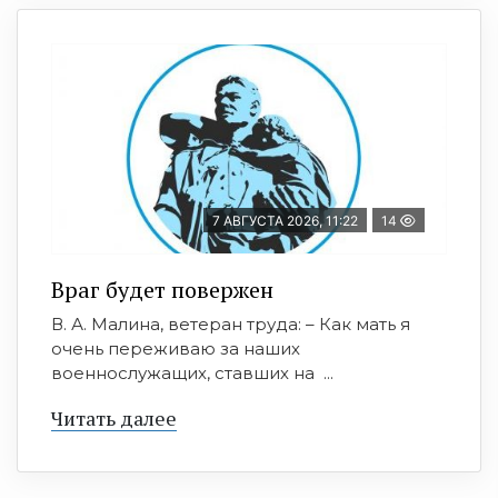
7 АВГУСТА 2026, 11:22
14
Враг будет повержен
В. А. Малина, ветеран труда: – Как мать я
очень переживаю за наших
военнослужащих, ставших на ...
Читать далее