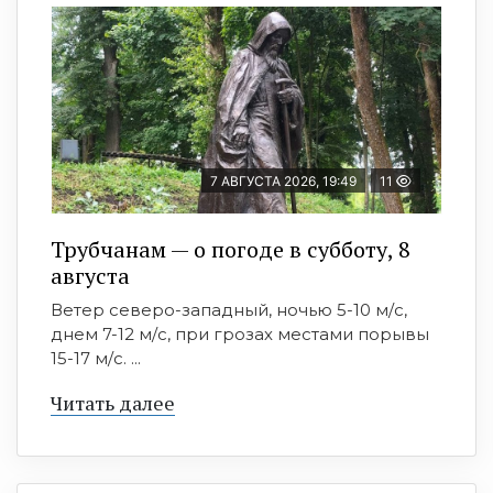
7 АВГУСТА 2026, 19:49
11
Трубчанам — о погоде в субботу, 8
августа
Ветер северо-западный, ночью 5-10 м/с,
днем 7-12 м/с, при грозах местами порывы
15-17 м/с. ...
Читать далее