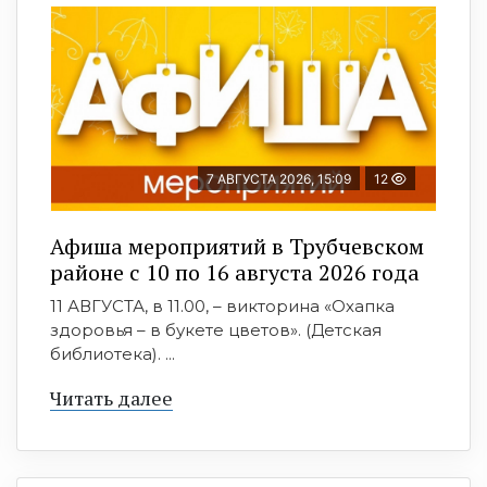
7 АВГУСТА 2026, 15:09
12
Афиша мероприятий в Трубчевском
районе с 10 по 16 августа 2026 года
11 АВГУСТА, в 11.00, – викторина «Охапка
здоровья – в букете цветов». (Детская
библиотека). ...
Читать далее