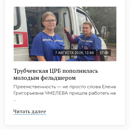
7 АВГУСТА 2026, 12:46
17
Трубчевская ЦРБ пополнилась
молодым фельдшером
Преемственность — не просто слова Елена
Григорьевна ЧМЕЛЕВА пришла работать на
...
Читать далее