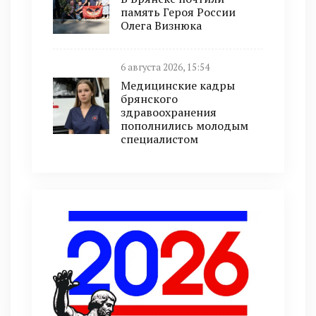
память Героя России
Олега Визнюка
6 августа 2026, 15:54
Медицинские кадры
брянского
здравоохранения
пополнились молодым
специалистом