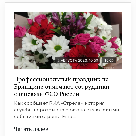
7 АВГУСТА 2026, 10:59
16
Профессиональный праздник на
Брянщине отмечают сотрудники
спецсвязи ФСО России
Как сообщает РИА «Стрела», история
службы неразрывно связана с ключевыми
событиями страны. Ещё ...
Читать далее