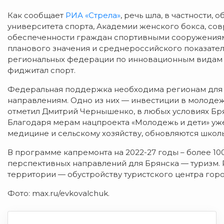
Как сообщает
РИА «Стрела»
, речь шла, в частности,
университета спорта, Академии женского бокса, со
обеспеченности граждан спортивными сооружениями
планового значения и среднероссийского показате
региональных федерации по инновационным видам с
фиджитал спорт.
Федеральная поддержка необходима регионам для
направлениям. Одно из них — инвестиции в молодежь
отметил Дмитрий Чернышенко, в любых условиях Бря
Благодаря мерам нацпроекта «Молодежь и дети» уж
медицине и сельскому хозяйству, обновляются школ
В программе капремонта на 2022-27 годы – более 100
перспективных направлений для Брянска — туризм.
территории — обустройству туристского центра гор
Фото: max.ru/evkovalchuk.