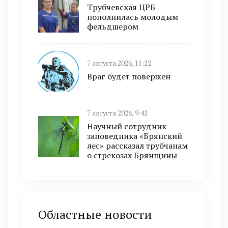
Трубчевская ЦРБ
пополнилась молодым
фельдшером
7 августа 2026, 11:22
Враг будет повержен
7 августа 2026, 9:42
Научный сотрудник
заповедника «Брянский
лес» рассказал трубчанам
о стрекозах Брянщины
Областные новости