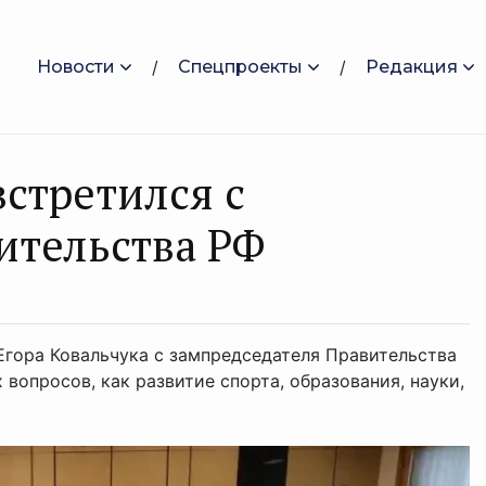
Новости
Спецпроекты
Редакция
стретился с
ительства РФ
Егора Ковальчука с зампредседателя Правительства
опросов, как развитие спорта, образования, науки,