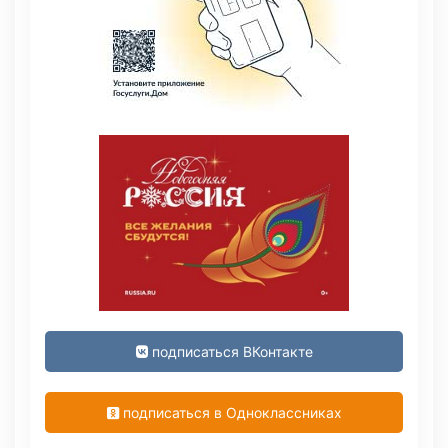
подписаться ВКонтакте
подписаться в Одноклассниках