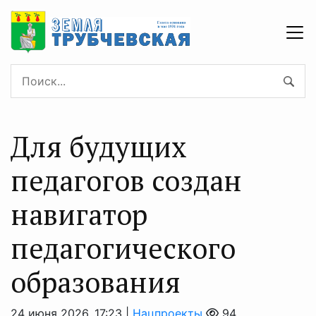
Для будущих
педагогов создан
навигатор
педагогического
образования
24 июня 2026, 17:23 |
Нацпроекты
94