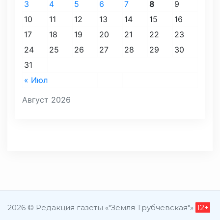
3
4
5
6
7
8
9
10
11
12
13
14
15
16
17
18
19
20
21
22
23
24
25
26
27
28
29
30
31
« Июл
Август 2026
2026 © Редакция газеты «"Земля Трубчевская"»
12+