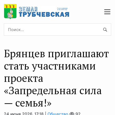
Брянцев приглашают
стать участниками
проекта
«Запредельная сила
— семья!»
24 июня 2026, 17:18 |
Общество
92