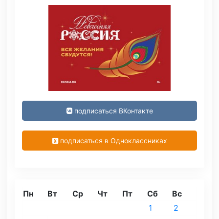
подписаться ВКонтакте
подписаться в Одноклассниках
Пн
Вт
Ср
Чт
Пт
Сб
Вс
1
2