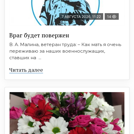
7 АВГУСТА 2026, 11:22
14
Враг будет повержен
В. А. Малина, ветеран труда: – Как мать я очень
переживаю за наших военнослужащих,
ставших на ...
Читать далее