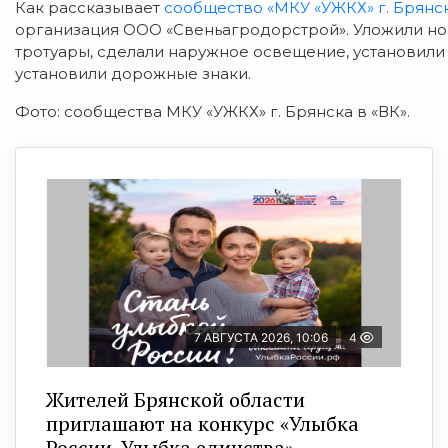
Как рассказывает
сообщество «МКУ «УЖКХ» г. Брянск
организация ООО «Свеньагродорстрой». Уложили но
тротуары, сделали наружное освещение, установили
установили дорожные знаки.
Фото: сообщества МКУ «УЖКХ» г. Брянска в «ВК».
7 АВГУСТА 2026, 10:06
4
Жителей Брянской области
приглашают на конкурс «Улыбка
России. Улыбка единства»