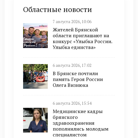
Областные новости
7 августа 2026, 10:06
Жителей Брянской
области приглашают на
конкурс «Улыбка России.
Улыбка единства»
6 августа 2026, 17:02
В Брянске почтили
память Героя России
Олега Визнюка
6 августа 2026, 15:54
Медицинские кадры
брянского
здравоохранения
пополнились молодым
специалистом