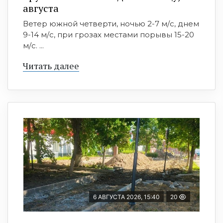
августа
Ветер южной четверти, ночью 2-7 м/с, днем
9-14 м/с, при грозах местами порывы 15-20
м/с. ...
Читать далее
6 АВГУСТА 2026, 15:40
20