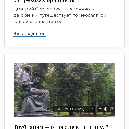
Дмитрий Сергеевич – постоянно в
движении: путешествует по необъятной
нашей стране и за ее ...
Читать далее
6 АВГУСТА 2026, 16:17
21
Трубчанам — о погоде в пятницу, 7