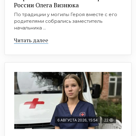
России Олега Визнюка
По традиции у могилы Героя вместе с его
родителями собрались заместитель
начальника ...
Читать далее
6 АВГУСТА 2026, 15:54
22