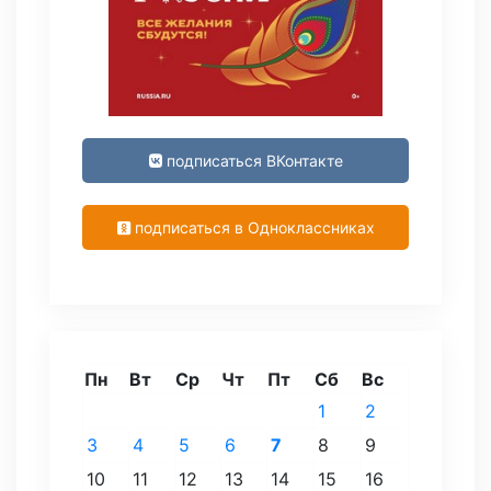
подписаться ВКонтакте
подписаться в Одноклассниках
Пн
Вт
Ср
Чт
Пт
Сб
Вс
1
2
3
4
5
6
7
8
9
10
11
12
13
14
15
16