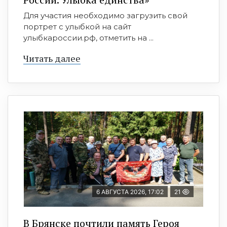
Для участия необходимо загрузить свой
портрет с улыбкой на сайт
улыбкароссии.рф, отметить на ...
Читать далее
6 АВГУСТА 2026, 17:02
21
В Брянске почтили память Героя