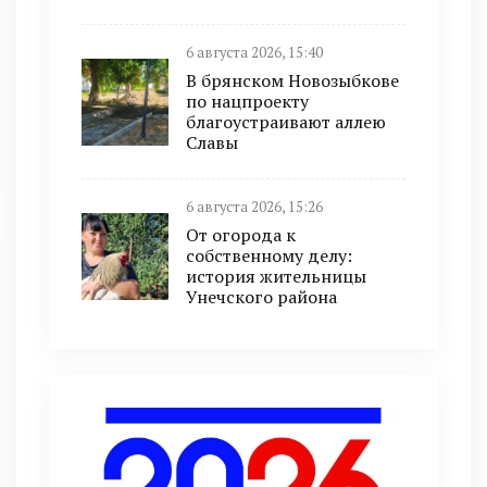
6 августа 2026, 15:40
В брянском Новозыбкове
по нацпроекту
благоустраивают аллею
Славы
6 августа 2026, 15:26
От огорода к
собственному делу:
история жительницы
Унечского района