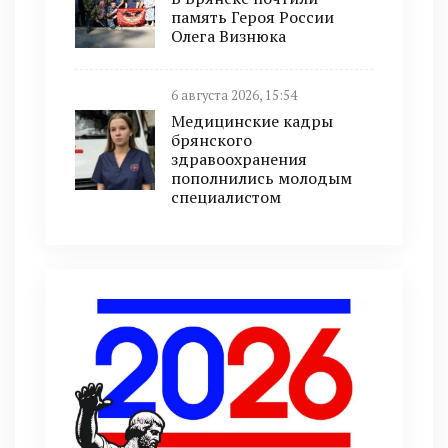
память Героя России
Олега Визнюка
6 августа 2026, 15:54
Медицинские кадры
брянского
здравоохранения
пополнились молодым
специалистом