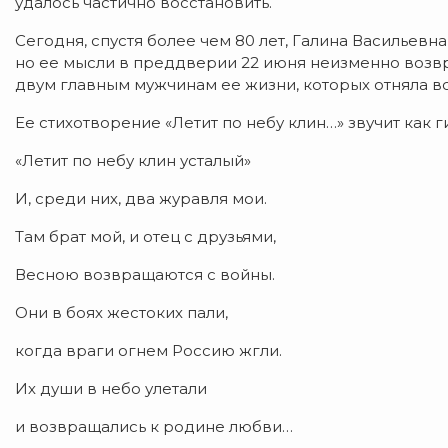
удалось частично восстановить.
​Сегодня, спустя более чем 80 лет, Галина Василье
но ее мысли в преддверии 22 июня неизменно возвр
двум главным мужчинам ее жизни, которых отняла в
​Ее стихотворение «Летит по небу клин…» звучит как
​«Летит по небу клин усталый»
И, среди них, два журавля мои.
Там брат мой, и отец с друзьями,
Весною возвращаются с войны.
Они в боях жестоких пали,
когда враги огнем Россию жгли.
Их души в небо улетали
и возвращались к родине любви…