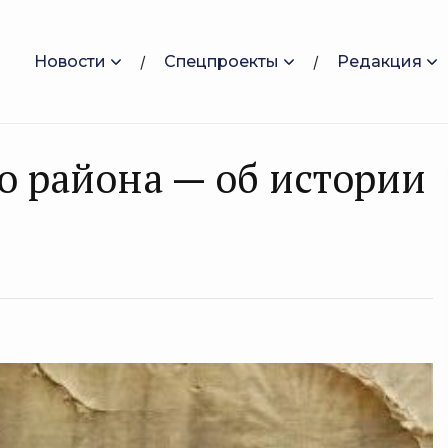
Новости
Спецпроекты
Редакция
о района — об истории