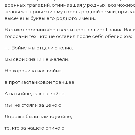
военных трагедий, отнимавшая у родных возможност
человека, привезти ему горсть родной земли, прижа
высечены буквы его родного имени…
​В стихотворении «Без вести пропавшие» Галина Вас
голосами тех, кто не оставил после себя обелисков:
​– …Войне мы отдали сполна,
мы свои жизни не жалели.
Но хоронила нас война,
в противотанковой траншее.
А на войне, как на войне,
мы не стояли за ценою.
Дороже были нам вдвойне,
те, кто за нашею спиною.