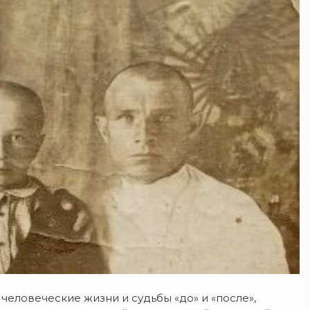
 человеческие жизни и судьбы «до» и «после»,