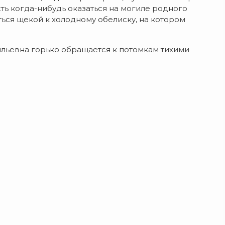
ь когда-нибудь оказаться на могиле родного
ться щекой к холодному обелиску, на котором
ильевна горько обращается к потомкам тихими