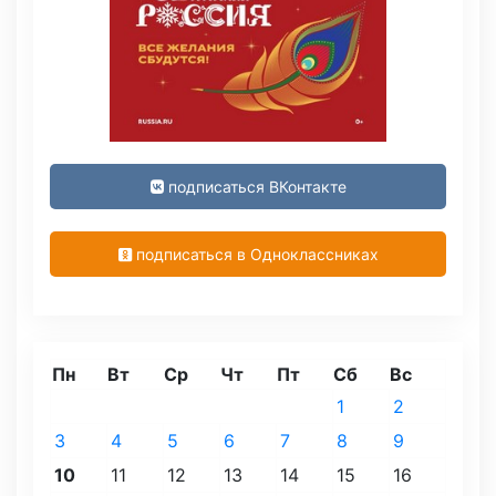
подписаться ВКонтакте
подписаться в Одноклассниках
Пн
Вт
Ср
Чт
Пт
Сб
Вс
1
2
3
4
5
6
7
8
9
10
11
12
13
14
15
16