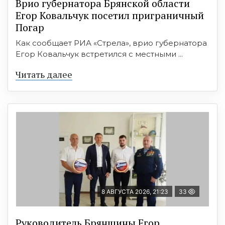
Врио губернатора Брянской области
Егор Ковальчук посетил приграничный
Погар
Как сообщает РИА «Стрела», врио губернатора
Егор Ковальчук встретился с местными ...
Читать далее
8 АВГУСТА 2026, 21:23
33
Руководитель Брянщины Егор