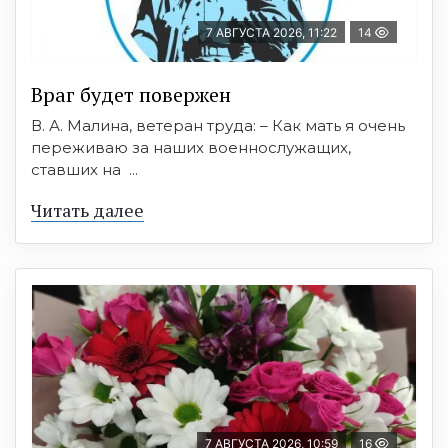
7 АВГУСТА 2026, 11:22
14
Враг будет повержен
В. А. Малина, ветеран труда: – Как мать я очень
переживаю за наших военнослужащих,
ставших на ...
Читать далее
7 АВГУСТА 2026, 10:59
16