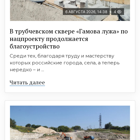
6 АВГУСТА 2026, 14:38
4
В трубчевском сквере «Гамова лужа» по
нацпроекту продолжается
благоустройство
Среди тех, благодаря труду и мастерству
которых российские города, села, а теперь
нередко – и ...
Читать далее