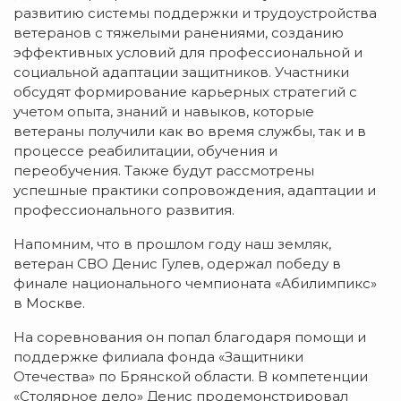
развитию системы поддержки и трудоустройства
ветеранов с тяжелыми ранениями, созданию
эффективных условий для профессиональной и
социальной адаптации защитников. Участники
обсудят формирование карьерных стратегий с
учетом опыта, знаний и навыков, которые
ветераны получили как во время службы, так и в
процессе реабилитации, обучения и
переобучения. Также будут рассмотрены
успешные практики сопровождения, адаптации и
профессионального развития.
Напомним, что в прошлом году наш земляк,
ветеран СВО Денис Гулев, одержал победу в
финале национального чемпионата «Абилимпикс»
в Москве.
На соревнования он попал благодаря помощи и
поддержке филиала фонда «Защитники
Отечества» по Брянской области. В компетенции
«Столярное дело» Денис продемонстрировал