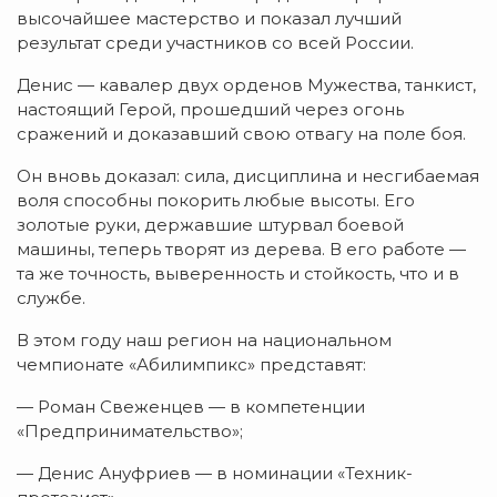
высочайшее мастерство и показал лучший
результат среди участников со всей России.
Денис — кавалер двух орденов Мужества, танкист,
настоящий Герой, прошедший через огонь
сражений и доказавший свою отвагу на поле боя.
Он вновь доказал: сила, дисциплина и несгибаемая
воля способны покорить любые высоты. Его
золотые руки, державшие штурвал боевой
машины, теперь творят из дерева. В его работе —
та же точность, выверенность и стойкость, что и в
службе.
В этом году наш регион на национальном
чемпионате «Абилимпикс» представят:
— Роман Свеженцев — в компетенции
«Предпринимательство»;
— Денис Ануфриев — в номинации «Техник-