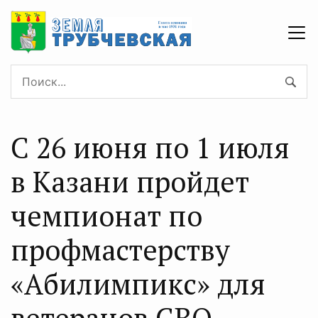
С 26 июня по 1 июля
в Казани пройдет
чемпионат по
профмастерству
«Абилимпикс» для
ветеранов СВО