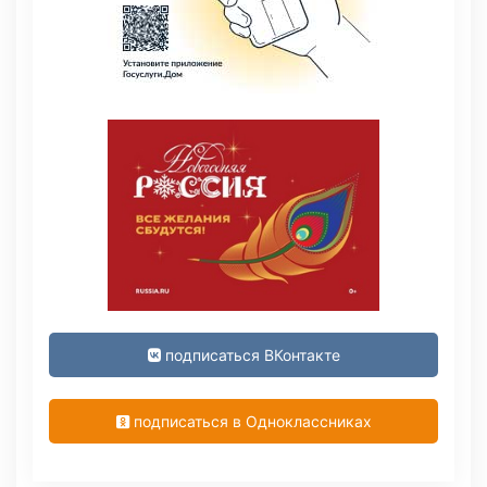
подписаться ВКонтакте
подписаться в Одноклассниках