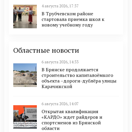
4 августа 2026, 17:37
В Трубчевском районе
стартовала приемка школ к
новому учебному году
Областные новости
6 августа 2026, 14:33
В Брянске продолжается
строительство капиталоёмкого
объекта –дороги-дублёра улицы
Карачижской
6 августа 2026, 14:07
Открытая квалификация
«КАРДО» ждет райдеров и
спортсменов из Брянской
области