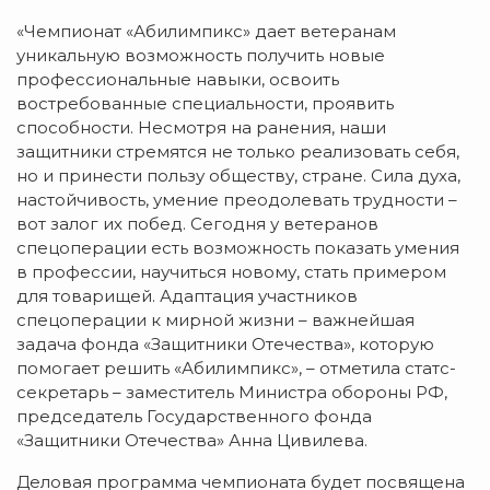
«Чемпионат «Абилимпикс» дает ветеранам
уникальную возможность получить новые
профессиональные навыки, освоить
востребованные специальности, проявить
способности. Несмотря на ранения, наши
защитники стремятся не только реализовать себя,
но и принести пользу обществу, стране. Сила духа,
настойчивость, умение преодолевать трудности –
вот залог их побед. Сегодня у ветеранов
спецоперации есть возможность показать умения
в профессии, научиться новому, стать примером
для товарищей. Адаптация участников
спецоперации к мирной жизни – важнейшая
задача фонда «Защитники Отечества», которую
помогает решить «Абилимпикс», – отметила статс-
секретарь – заместитель Министра обороны РФ,
председатель Государственного фонда
«Защитники Отечества» Анна Цивилева.
Деловая программа чемпионата будет посвящена