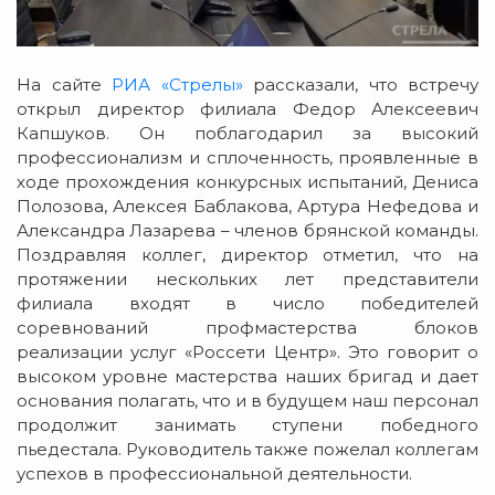
На сайте
РИА «Стрелы»
рассказали, что встречу
открыл директор филиала Федор Алексеевич
Капшуков. Он поблагодарил за высокий
профессионализм и сплоченность, проявленные в
ходе прохождения конкурсных испытаний, Дениса
Полозова, Алексея Баблакова, Артура Нефедова и
Александра Лазарева – членов брянской команды.
Поздравляя коллег, директор отметил, что на
протяжении нескольких лет представители
филиала входят в число победителей
соревнований профмастерства блоков
реализации услуг «Россети Центр». Это говорит о
высоком уровне мастерства наших бригад и дает
основания полагать, что и в будущем наш персонал
продолжит занимать ступени победного
пьедестала. Руководитель также пожелал коллегам
успехов в профессиональной деятельности.