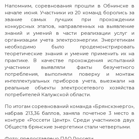
Напомним, соревнования прошли в Обнинске в
начале июня. Участники из 20 команд боролись за
звание самых лучших при прохождении
конкурсных этапов, направленных на выявление
знаний и умений в части реализации услуг и
организации учета электроэнергии. Энергетикам
необходимо было продемонстрировать
теоретические знания и умение применить их на
практике. В качестве прохождения испытаний
участники выявляли факты безучетного
потребления, выполняли поверку и монтаж
интеллектуальных приборов учета, выезжали на
реальные объекты электросетевого хозяйства
потребителей Калужской области.
По итогам соревнований команда «Брянскэнерго»,
набрав 213,36 баллов, заняла почетное 3 место в
контуре «Россети Центр». Среди участников двух
Обществ брянские энергетики стали четвертыми.
Фото: предоставлено ПАО Россети.