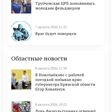
Трубчевская ЦРБ пополнилась
молодым фельдшером
7 августа 2026, 11:22
Враг будет повержен
Областные новости
8 августа 2026, 11:30
В Новозыбкове с рабочей
поездкой побывал врио
губернатора Брянской области
Егор Ковальчук
8 августа 2026, 10:52
День физкультурника отмечает