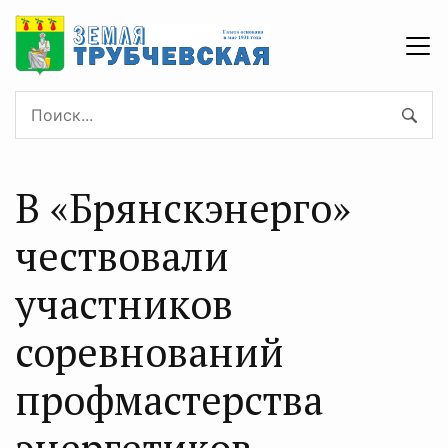
В «Брянскэнерго»
чествовали
участников
соревнований
профмастерства
энергетиков