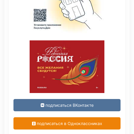
подписаться ВКонтакте
подписаться в Одноклассниках