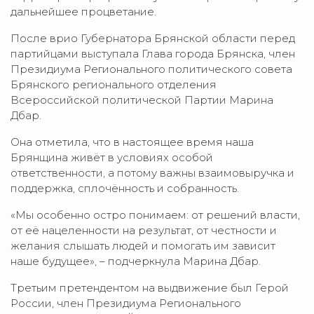
дальнейшее процветание.
После врио Губернатора Брянской области перед
партийцами выступала Глава города Брянска, член
Президиума Регионального политического совета
Брянского регионального отделения
Всероссийской политической Партии Марина
Дбар.
Она отметила, что в настоящее время наша
Брянщина живёт в условиях особой
ответственности, а потому важны взаимовыручка и
поддержка, сплочённость и собранность.
«Мы особенно остро понимаем: от решений власти,
от её нацеленности на результат, от честности и
желания слышать людей и помогать им зависит
наше будущее», – подчеркнула Марина Дбар.
Третьим претендентом на выдвижение был Герой
России, член Президиума Регионального