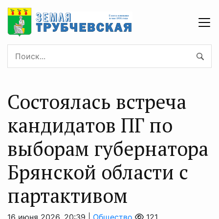
Состоялась встреча
кандидатов ПГ по
выборам губернатора
Брянской области с
партактивом
16 июня 2026, 20:39 |
Общество
121