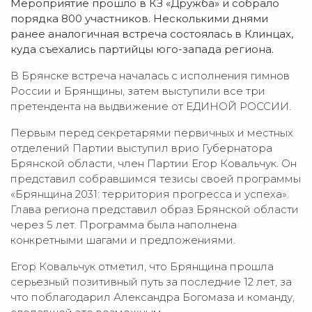
Мероприятие прошло в КЗ «Дружба» и собрало
порядка 800 участников. Несколькими днями
ранее аналогичная встреча состоялась в Клинцах,
куда съехались партийцы юго-запада региона.
В Брянске встреча началась с исполнения гимнов
России и Брянщины, затем выступили все три
претендента на выдвижение от ЕДИНОЙ РОССИИ.
Первым перед секретарями первичных и местных
отделений Партии выступил врио Губернатора
Брянской области, член Партии Егор Ковальчук. Он
представил собравшимся тезисы своей программы
«Брянщина 2031: территория прогресса и успеха».
Глава региона представил образ Брянской области
через 5 лет. Программа была наполнена
конкретными шагами и предложениями.
Егор Ковальчук отметил, что Брянщина прошла
серьезный позитивный путь за последние 12 лет, за
что поблагодарил Александра Богомаза и команду,