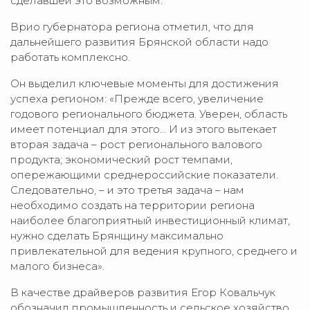
сделавшей это возможным.
Врио губернатора региона отметил, что для
дальнейшего развития Брянской области надо
работать комплексно.
Он выделил ключевые моменты для достижения
успеха регионом: «Прежде всего, увеличение
годового регионального бюджета. Уверен, область
имеет потенциал для этого… И из этого вытекает
вторая задача – рост регионального валового
продукта; экономический рост темпами,
опережающими среднероссийские показатели.
Следовательно, – и это третья задача – нам
необходимо создать на территории региона
наиболее благоприятный инвестиционный климат,
нужно сделать Брянщину максимально
привлекательной для ведения крупного, среднего и
малого бизнеса».
В качестве драйверов развития Егор Ковальчук
обозначил промышленность и сельское хозяйство.