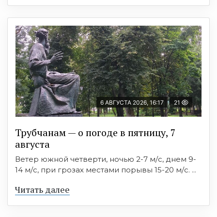
6 АВГУСТА 2026, 16:17
21
Трубчанам — о погоде в пятницу, 7
августа
Ветер южной четверти, ночью 2-7 м/с, днем 9-
14 м/с, при грозах местами порывы 15-20 м/с. ...
Читать далее