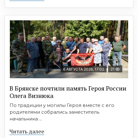
6 АВГУСТА 2026, 17:02
21
В Брянске почтили память Героя России
Олега Визнюка
По традиции у могилы Героя вместе с его
родителями собрались заместитель
начальника ...
Читать далее