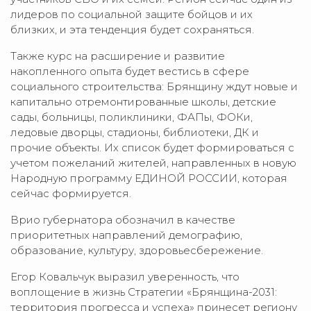
лидеров по социальной защите бойцов и их
близких, и эта тенденция будет сохраняться.
Также курс на расширение и развитие
накопленного опыта будет вестись в сфере
социального строительства: Брянщину ждут новые и
капитально отремонтированные школы, детские
сады, больницы, поликлиники, ФАПы, ФОКи,
ледовые дворцы, стадионы, библиотеки, ДК и
прочие объекты. Их список будет формироваться с
учетом пожеланий жителей, направленных в новую
Народную программу ЕДИНОЙ РОССИИ, которая
сейчас формируется.
Врио губернатора обозначил в качестве
приоритетных направлений демографию,
образование, культуру, здоровьесбережение.
Егор Ковальчук выразил уверенность, что
воплощение в жизнь Стратегии «Брянщина-2031:
территория прогресса и успеха» принесет региону