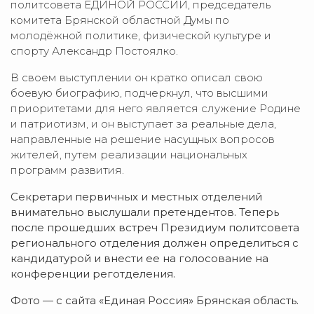
политсовета ЕДИНОЙ РОССИИ, председатель
комитета Брянской областной Думы по
молодёжной политике, физической культуре и
спорту Александр Постоялко.
В своем выступлении он кратко описал свою
боевую биографию, подчеркнул, что высшими
приоритетами для него является служение Родине
и патриотизм, и он выступает за реальные дела,
направленные на решение насущных вопросов
жителей, путем реализации национальных
программ развития.
Секретари первичных и местных отделений
внимательно выслушали претендентов. Теперь
после прошедших встреч Президиум политсовета
регионального отделения должен определиться с
кандидатурой и внести ее на голосование на
конференции реготделения.
Фото — с сайта «Единая Россия» Брянская область.