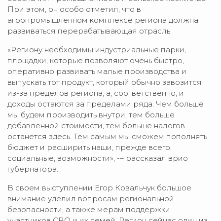
При этом, он особо отметил, что в
агропромышленном комплексе региона должна
развиваться перерабатывающая отрасль.
«Региону необходимы индустриальные парки,
площадки, которые позволяют очень быстро,
оперативно развивать малые производства и
выпускать тот продукт, который обычно завозится
из-за пределов региона, а, соответственно, и
доходы остаются за пределами ряда. Чем больше
мы будем производить внутри, тем больше
добавленной стоимости, тем больше налогов
останется здесь. Тем самым мы сможем пополнять
бюджет и расширить наши, прежде всего,
социальные, возможности», -– рассказал врио
губернатора.
В своем выступлении Егор Ковальчук большое
внимание уделил вопросам региональной
безопасности, а также мерам поддержки
участников СВО и их семей. Регион сейчас один из