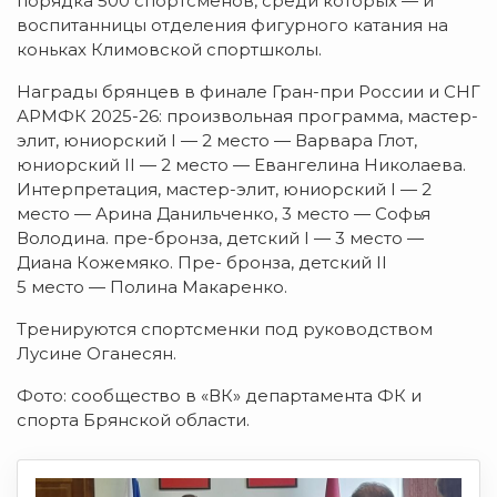
порядка 500 спортсменов, среди которых — и
воспитанницы отделения фигурного катания на
коньках Климовской спортшколы.
Награды брянцев в финале Гран-при России и СНГ
АРМФК 2025-26: произвольная программа, мастер-
элит, юниорский I — 2 место — Варвара Глот,
юниорский II — 2 место — Евангелина Николаева.
Интерпретация, мастер-элит, юниорский I — 2
место — Арина Данильченко, 3 место — Софья
Володина. пре-бронза, детский I — 3 место —
Диана Кожемяко. Пре- бронза, детский II
5 место — Полина Макаренко.
Тренируются спортсменки под руководством
Лусине Оганесян.
Фото: сообщество в «ВК» департамента ФК и
спорта Брянской области.