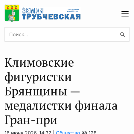
Климовские
фигуристки
Брянщины —
медалистки финала
Гран-при
16 июня 2026, 14:32 |
Общество
128