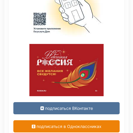
подписаться ВКонтакте
подписаться в Одноклассниках