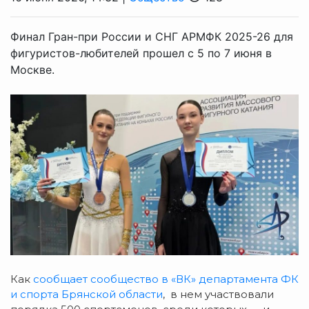
Финал Гран-при России и СНГ АРМФК 2025-26 для
фигуристов-любителей прошел с 5 по 7 июня в
Москве.
Как
сообщает сообщество в «ВК» департамента ФК
и спорта Брянской области
, в нем участвовали