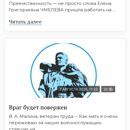
Преемственность — не просто слова Елена
Григорьевна ЧМЕЛЕВА пришла работать на ...
Читать далее
7 АВГУСТА 2026, 11:22
20
Враг будет повержен
В. А. Малина, ветеран труда: – Как мать я очень
переживаю за наших военнослужащих,
ставших на ...