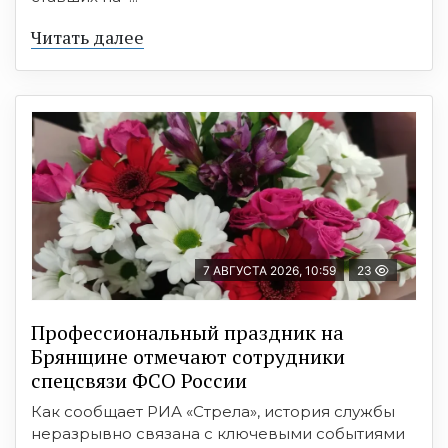
Читать далее
7 АВГУСТА 2026, 10:59
23
Профессиональный праздник на
Брянщине отмечают сотрудники
спецсвязи ФСО России
Как сообщает РИА «Стрела», история службы
неразрывно связана с ключевыми событиями