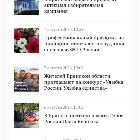
активная избирательная
кампания
7 августа 2026, 10:59
Профессиональный праздник на
Брянщине отмечают сотрудники
спецсвязи ФСО России
7 августа 2026, 10:06
Жителей Брянской области
приглашают на конкурс «Улыбка
России. Улыбка единства»
6 августа 2026, 17:02
В Брянске почтили память Героя
России Олега Визнюка