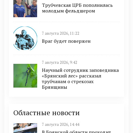
Трубчевская ЦРБ пополнилась
молодым фельдшером
7 августа 2026, 11:22
Враг будет повержен
7 августа 2026, 9:42
Научный сотрудник заповедника
«Брянский лес» рассказал
трубчанам о стрекозах
Брянщины
Областные новости
7 августа 2026, 14:44
В Брянской области проходит