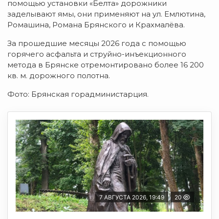
помощью установки «Белта» дорожники
заделывают ямы, они применяют на ул. Емлютина,
Ромашина, Романа Брянского и Крахмалёва.
За прошедшие месяцы 2026 года с помощью
горячего асфальта и струйно-инъекционного
метода в Брянске отремонтировано более 16 200
кв. м. дорожного полотна.
Фото: Брянская горадминистарция.
7 АВГУСТА 2026, 19:49
20