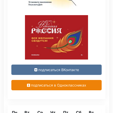
подписаться ВКонтакте
подписаться в Одноклассниках
Пн
Вт
Ср
Чт
Пт
Сб
Вс