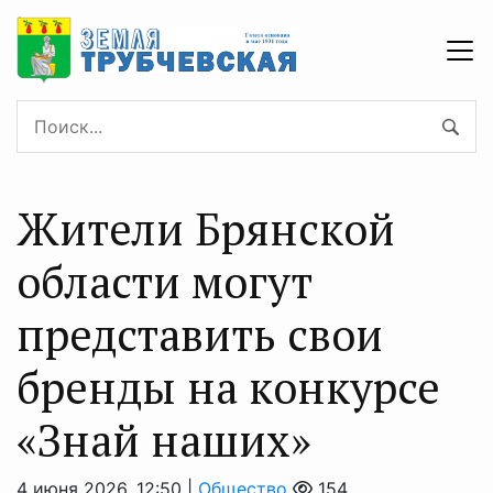
Жители Брянской
области могут
представить свои
бренды на конкурсе
«Знай наших»
4 июня 2026, 12:50 |
Общество
154