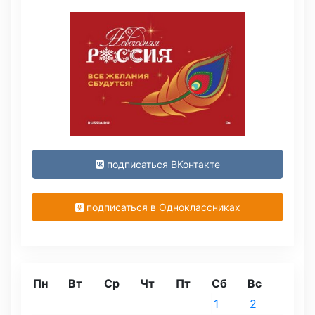
подписаться ВКонтакте
подписаться в Одноклассниках
Пн
Вт
Ср
Чт
Пт
Сб
Вс
1
2