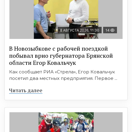
8 АВГУСТА 2026, 11:30
14
В Новозыбкове с рабочей поездкой
побывал врио губернатора Брянской
области Егор Ковальчук
Как сообщает РИА «Стрела», Егор Ковальчук
посетил два местных предприятия. Первое ...
Читать далее