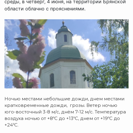
среды, в четверг, 4 июня, на территории Брянской
области облачно с прояснениями.
Ночью местами небольшие дожди, днем местами
кратковременные дожди, грозы. Ветер ночью
юго-восточный 3-8 м/с, днём 7-12 м/с. Температура
воздуха ночью от +8ºC до +13ºC, днем от +19ºC до
+24ºC.