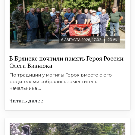
6 АВГУСТА 2026, 17:02
23
В Брянске почтили память Героя России
Олега Визнюка
По традиции у могилы Героя вместе с его
родителями собрались заместитель
начальника ...
Читать далее