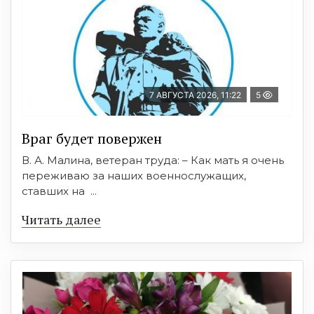
7 АВГУСТА 2026, 11:22
5
Враг будет повержен
В. А. Малина, ветеран труда: – Как мать я очень
переживаю за наших военнослужащих,
ставших на ...
Читать далее