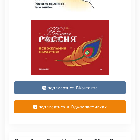
подписаться ВКонтакте
подписаться в Одноклассниках