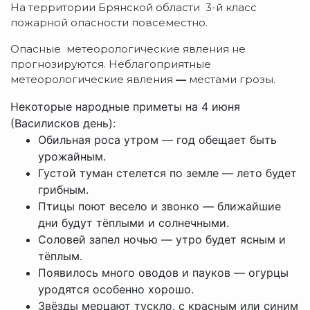
На территории Брянской области 3-й класс
пожарной опасности повсеместно.
Опасные метеорологические явления не
прогнозируются. Неблагоприятные
метеорологические явления
—
местами грозы.
Некоторые народные приметы на 4 июня
(Василисков день):
Обильная роса утром — год обещает быть
урожайным.
Густой туман стелется по земле — лето будет
грибным.
Птицы поют весело и звонко — ближайшие
дни будут тёплыми и солнечными.
Соловей запел ночью — утро будет ясным и
тёплым.
Появилось много оводов и пауков — огурцы
уродятся особенно хорошо.
Звёзды мерцают тускло, с красным или синим