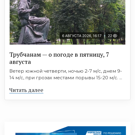
6 АВГУСТА 2026, 16:17
22
Трубчанам — о погоде в пятницу, 7
августа
Ветер южной четверти, ночью 2-7 м/с, днем 9-
14 м/с, при грозах местами порывы 15-20 м/с. ...
Читать далее