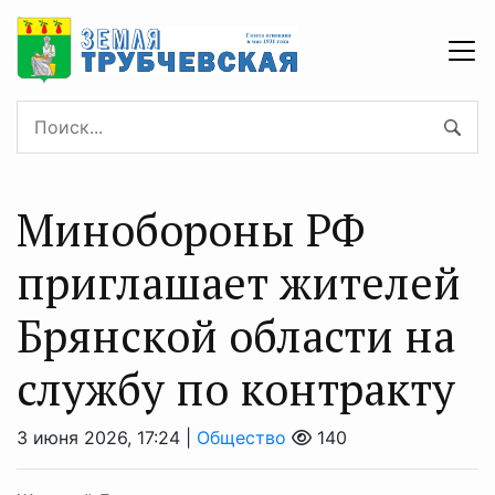
Минобoроны РФ
приглaшaет житeлeй
Брянской области на
службу по контракту
3 июня 2026, 17:24 |
Общество
140