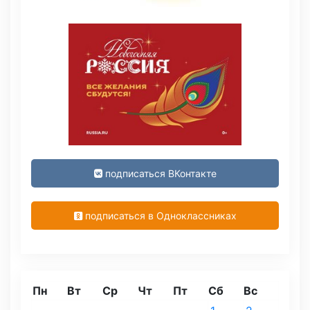
подписаться ВКонтакте
подписаться в Одноклассниках
Пн
Вт
Ср
Чт
Пт
Сб
Вс