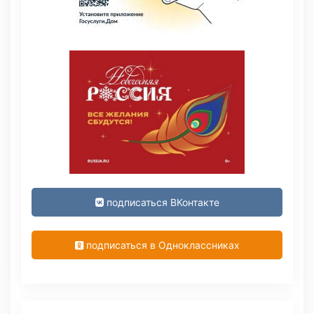
подписаться ВКонтакте
подписаться в Одноклассниках