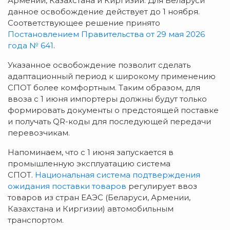
Армении, Казахстана и Киргизии. Для Беларуси
данное освобождение действует до 1 ноября.
Соответствующее решение принято
Постановлением Правительства от 29 мая 2026
года № 641
.
Указанное освобождение позволит сделать
адаптационный период к широкому применению
СПОТ более комфортным. Таким образом, для
ввоза с 1 июня импортеры должны будут только
формировать документы о предстоящей поставке
и получать QR-коды для последующей передачи
перевозчикам.
Напоминаем, что с 1 июня запускается в
промышленную эксплуатацию система
СПОТ.
Национальная система подтверждения
ожидания поставки товаров
регулирует ввоз
товаров из стран ЕАЭС (Беларуси, Армении,
Казахстана и Киргизии) автомобильным
транспортом.