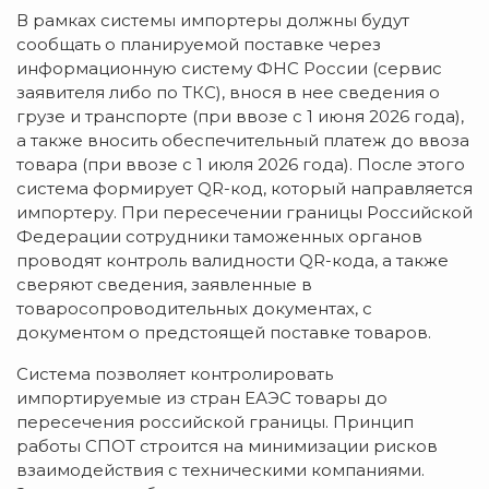
В рамках системы импортеры должны будут
сообщать о планируемой поставке через
информационную систему ФНС России (сервис
заявителя либо по ТКС), внося в нее сведения о
грузе и транспорте (при ввозе с 1 июня 2026 года),
а также вносить обеспечительный платеж до ввоза
товара (при ввозе с 1 июля 2026 года). После этого
система формирует QR-код, который направляется
импортеру. При пересечении границы Российской
Федерации сотрудники таможенных органов
проводят контроль валидности QR-кода, а также
сверяют сведения, заявленные в
товаросопроводительных документах, с
документом о предстоящей поставке товаров.
Система позволяет контролировать
импортируемые из стран ЕАЭС товары до
пересечения российской границы. Принцип
работы СПОТ строится на минимизации рисков
взаимодействия с техническими компаниями.