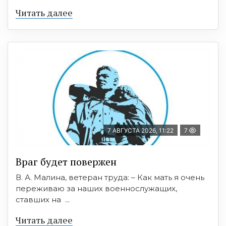
Читать далее
7 АВГУСТА 2026, 11:22
7
Враг будет повержен
В. А. Малина, ветеран труда: – Как мать я очень
переживаю за наших военнослужащих,
ставших на ...
Читать далее