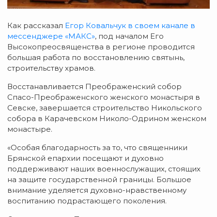
Как рассказал
Егор Ковальчук в своем канале в
мессенджере «МАКС»
, под началом Его
Высокопреосвященства в регионе проводится
большая работа по восстановлению святынь,
строительству храмов.
Восстанавливается Преображенский собор
Спасо-Преображенского женского монастыря в
Севске, завершается строительство Никольского
собора в Карачевском Николо-Одрином женском
монастыре.
«Особая благодарность за то, что священники
Брянской епархии посещают и духовно
поддерживают наших военнослужащих, стоящих
на защите государственной границы. Большое
внимание уделяется духовно-нравственному
воспитанию подрастающего поколения.