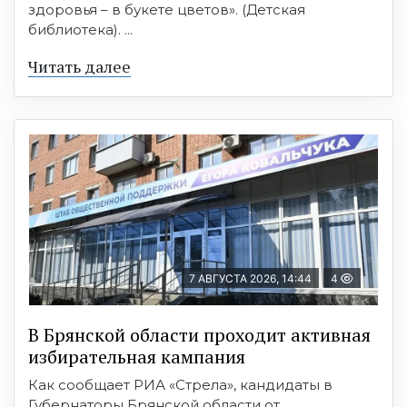
здоровья – в букете цветов». (Детская
библиотека). ...
Читать далее
7 АВГУСТА 2026, 14:44
4
В Брянской области проходит активная
избирательная кампания
Как сообщает РИА «Стрела», кандидаты в
Губернаторы Брянской области от