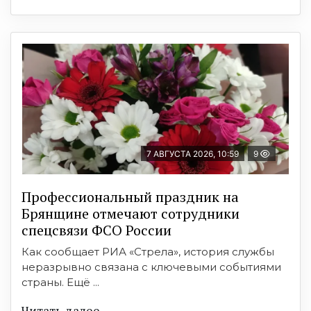
7 АВГУСТА 2026, 10:59
9
Профессиональный праздник на
Брянщине отмечают сотрудники
спецсвязи ФСО России
Как сообщает РИА «Стрела», история службы
неразрывно связана с ключевыми событиями
страны. Ещё ...
Читать далее