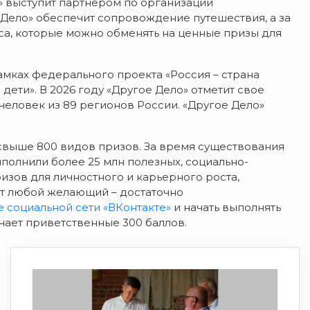
» выступит партнером по организации
Дело» обеспечит сопровождение путешествия, а за
са, которые можно обменять на ценные призы для
амках федерального проекта «Россия – страна
ети». В 2026 году «Другое Дело» отметит свое
 человек из 89 регионов России. «Другое Дело»
 свыше 800 видов призов. За время существования
полнили более 25 млн полезных, социально-
изов для личностного и карьерного роста,
ет любой желающий – достаточно
е социальной сети «ВКонтакте»
и начать выполнять
чает приветственные 300 баллов.