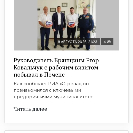
8 АВГУСТА 2026, 21:23
4
Руководитель Брянщины Егор
Ковальчук с рабочим визитом
побывал в Почепе
Как сообщает РИА «Стрела», он
познакомился с ключевыми
предприятиями муниципалитета: ...
Читать далее