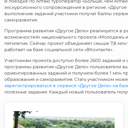
В поездке по Алтаю туроператор «Больше, чем Алтай
экскурсионного сопровождения в регионе. «Другое 
выполнение заданий участники получат баллы серви
саморазвития.
Программа развития «Другое Дело» реализуется в р
возможностей» национального проекта «Молодежь и д
пятилетие. Сейчас проект объединяет свыше 7,8 млн
работает на базе социальной сети «ВКонтакте».
Участникам проекта доступно более 2600 заданий и
программы развития «Другое Дело» пользователи вы
ориентированных заданий и получили более 1 млн пр
образования и саморазвития. Стать участником мож
зарегистрироваться в сервисе «Другое Дело» на баз
полезные задания. Каждый новый пользователь полу