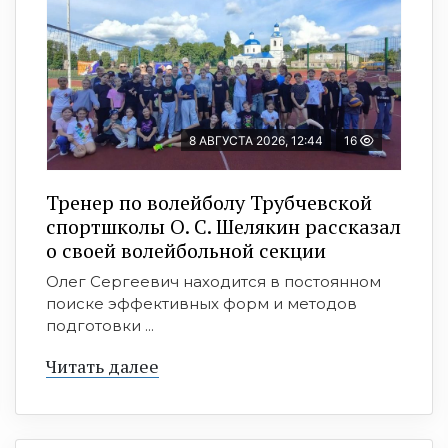
8 АВГУСТА 2026, 12:44
16
Тренер по волейболу Трубчевской
спортшколы О. С. Шелякин рассказал
о своей волейбольной секции
Олег Сергеевич находится в постоянном
поиске эффективных форм и методов
подготовки ...
Читать далее