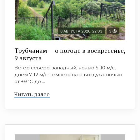
8 АВГУСТА 2026, 22:03
3
Трубчанам — о погоде в воскресенье,
9 августа
Ветер северо-западный, ночью 5-10 м/с,
днем 7-12 м/с. Температура воздуха: ночью
от +9º C до ...
Читать далее