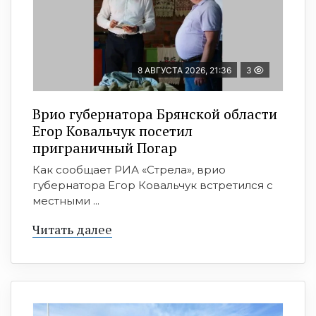
8 АВГУСТА 2026, 21:36
3
Врио губернатора Брянской области
Егор Ковальчук посетил
приграничный Погар
Как сообщает РИА «Стрела», врио
губернатора Егор Ковальчук встретился с
местными ...
Читать далее