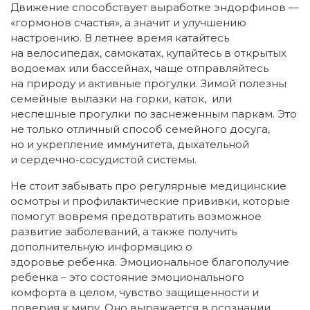
Движение способствует выработке эндорфинов —
«гормонов счастья», а значит и улучшению
настроению. В летнее время катайтесь
на велосипедах, самокатах, купайтесь в открытых
водоемах или бассейнах, чаще отправляйтесь
на природу и активные прогулки. Зимой полезны
семейные вылазки на горки, каток, или
неспешные прогулки по заснеженным паркам. Это
не только отличный способ семейного досуга,
но и укрепление иммунитета, дыхательной
и сердечно-сосудистой системы.
Не стоит забывать про регулярные медицинские
осмотры и профилактические прививки, которые
помогут вовремя предотвратить возможное
развитие заболеваний, а также получить
дополнительную информацию о
здоровье ребенка. Эмоциональное благополучие
ребенка – это состояние эмоционального
комфорта в целом, чувство защищенности и
доверия к миру. Оно выражается в осознании