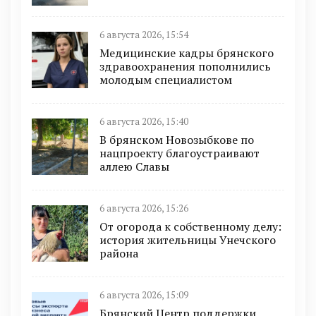
6 августа 2026, 15:54
Медицинские кадры брянского
здравоохранения пополнились
молодым специалистом
6 августа 2026, 15:40
В брянском Новозыбкове по
нацпроекту благоустраивают
аллею Славы
6 августа 2026, 15:26
От огорода к собственному делу:
история жительницы Унечского
района
6 августа 2026, 15:09
Брянский Центр поддержки