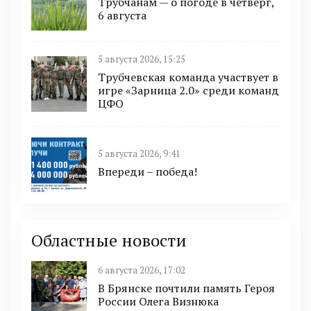
Трубчанам — о погоде в четверг,
6 августа
5 августа 2026, 15:25
Трубчевская команда участвует в
игре «Зарница 2.0» среди команд
ЦФО
5 августа 2026, 9:41
Впереди – победа!
Областные новости
6 августа 2026, 17:02
В Брянске почтили память Героя
России Олега Визнюка