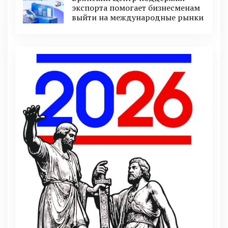
экспорта помогает бизнесменам
выйти на международные рынки