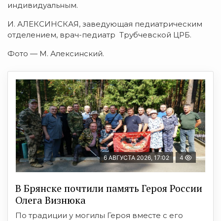
индивидуальным.
И. АЛЕКСИНСКАЯ, заведующая педиатрическим
отделением, врач-педиатр Трубчевской ЦРБ.
Фото — М. Алексинский.
6 АВГУСТА 2026, 17:02
4
В Брянске почтили память Героя России
Олега Визнюка
По традиции у могилы Героя вместе с его