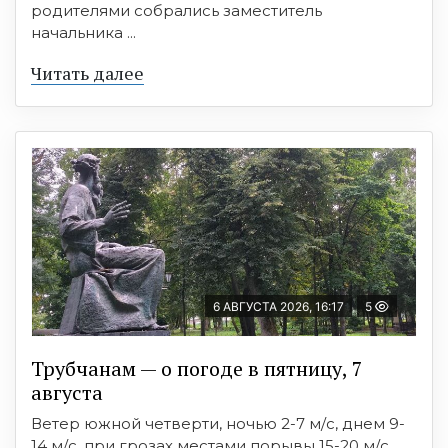
родителями собрались заместитель
начальника ...
Читать далее
6 АВГУСТА 2026, 16:17
5
Трубчанам — о погоде в пятницу, 7
августа
Ветер южной четверти, ночью 2-7 м/с, днем 9-
14 м/с, при грозах местами порывы 15-20 м/с. ...