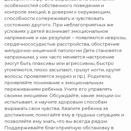
особенностей собственного поведения и
контроле эмоций, в доверии к окружающим,
способности сопереживать и чувствовать
состоянию другого. При неблагоприятных же
условиях у детей возникает эмоциональное
напряжение и как результат – появляются неврозы,
сердечнососудистые расстройства, обострение
желудочно-кишечной патологии Дети становятся
капризными, у них часто меняется настроение
(могут быть плаксивы или агрессивны, быстро
утомляются, плохо засыпают, грызут ногти, крутят
волосы; проявляется энурез и пр.). Родители,
проявляйте понимание к эмоциональным
переживаниям ребенка. Учите его управлять
своими эмоциями. Обсуждайте, какие эмоции он
испытывает, и научите здоровым способам
выражать свои чувства. Хвалите ребенка за
достижения, помогайте ему в трудных ситуациях и
позволяйте ему знать, что вы всегда рядом.
Поддерживайте благоприятную обстановку в