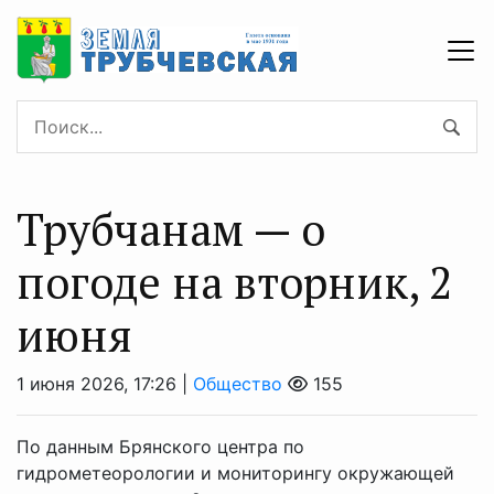
Трубчанам — о
погоде на вторник, 2
июня
1 июня 2026, 17:26 |
Общество
155
По данным Брянского центра по
гидрометеорологии и мониторингу окружающей