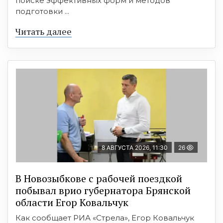
поиске эффективных форм и методов
подготовки ...
Читать далее
8 АВГУСТА 2026, 11:30
26
В Новозыбкове с рабочей поездкой
побывал врио губернатора Брянской
области Егор Ковальчук
Как сообщает РИА «Стрела», Егор Ковальчук