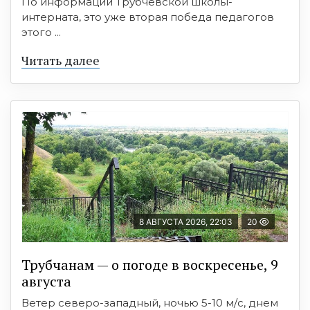
По информации Трубчевской школы-
интерната, это уже вторая победа педагогов
этого ...
Читать далее
8 АВГУСТА 2026, 22:03
20
Трубчанам — о погоде в воскресенье, 9
августа
Ветер северо-западный, ночью 5-10 м/с, днем