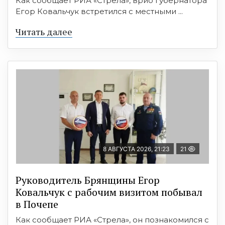
Как сообщает РИА «Стрела», врио губернатора
Егор Ковальчук встретился с местными ...
Читать далее
8 АВГУСТА 2026, 21:23
21
Руководитель Брянщины Егор
Ковальчук с рабочим визитом побывал
в Почепе
Как сообщает РИА «Стрела», он познакомился с