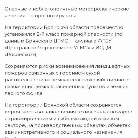
Опасные и неблагоприятные метеорологические
явления: не прогнозируются.
На территории Брянской области повсеместно
установился 2-й класс пожарной опасности (по
данным Брянского ЦГМС — филиала ФГБУ
«Центрально-Чернозёмное УГМС» и ИСДМ
«Рослесхоз»).
Сохраняются риски возникновения ландшафтных
пожаров связанных с горением сухой
растительности на землях сельскохозяйственного
назначения, землях населенных пунктов и землях
лесного фонда.
На территории Брянской области сохраняется
вероятность возникновения техногенных пожаров
с травмированием и гибелью людей в жилом
секторе, на производственных объектах, объектах
административного и социального назначения.