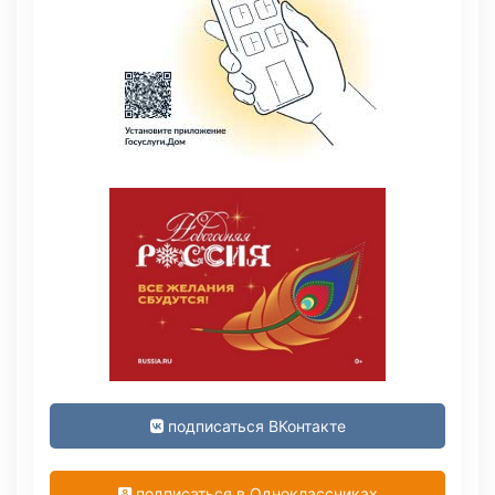
подписаться ВКонтакте
подписаться в Одноклассниках