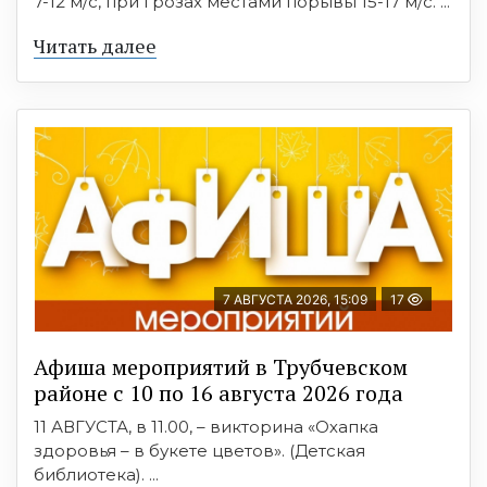
7-12 м/с, при грозах местами порывы 15-17 м/с. ...
Читать далее
7 АВГУСТА 2026, 15:09
17
Афиша мероприятий в Трубчевском
районе с 10 по 16 августа 2026 года
11 АВГУСТА, в 11.00, – викторина «Охапка
здоровья – в букете цветов». (Детская
библиотека). ...