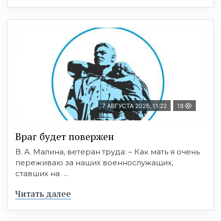
7 АВГУСТА 2026, 11:22
18
Враг будет повержен
В. А. Малина, ветеран труда: – Как мать я очень
переживаю за наших военнослужащих,
ставших на ...
Читать далее