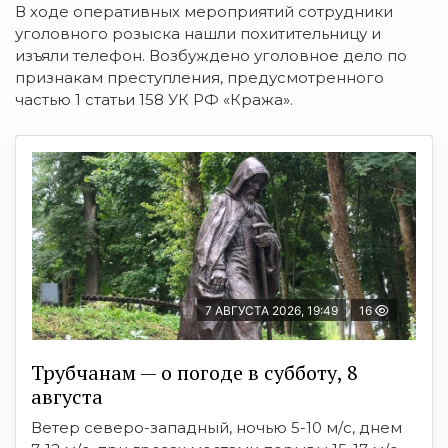
В ходе оперативных мероприятий сотрудники
уголовного розыска нашли похитительницу и
изъяли телефон. Возбуждено уголовное дело по
признакам преступления, предусмотренного
частью 1 статьи 158 УК РФ «Кража».
7 АВГУСТА 2026, 19:49
16
Трубчанам — о погоде в субботу, 8
августа
Ветер северо-западный, ночью 5-10 м/с, днем