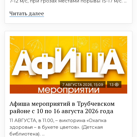
7-12 м/с, при грозах местами порывы 15-17 м/с. ...
Читать далее
7 АВГУСТА 2026, 15:09
13
Афиша мероприятий в Трубчевском
районе с 10 по 16 августа 2026 года
11 АВГУСТА, в 11.00, – викторина «Охапка
здоровья – в букете цветов». (Детская
библиотека). ...