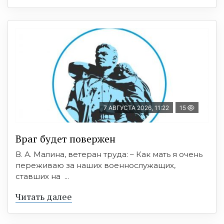
7 АВГУСТА 2026, 11:22
15
Враг будет повержен
В. А. Малина, ветеран труда: – Как мать я очень
переживаю за наших военнослужащих,
ставших на ...
Читать далее