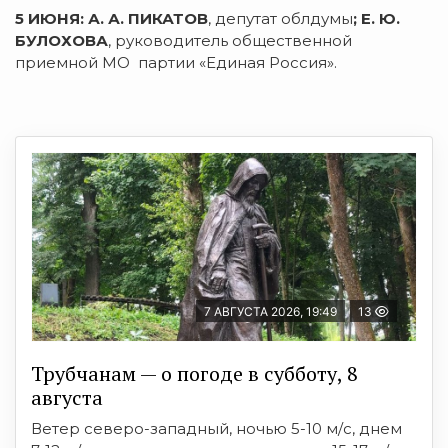
5 ИЮНЯ: А. А. ПИКАТОВ
, депутат облдумы
; Е. Ю.
БУЛОХОВА
, руководитель общественной
приемной МО партии «Единая Россия».
7 АВГУСТА 2026, 19:49
13
Трубчанам — о погоде в субботу, 8
августа
Ветер северо-западный, ночью 5-10 м/с, днем