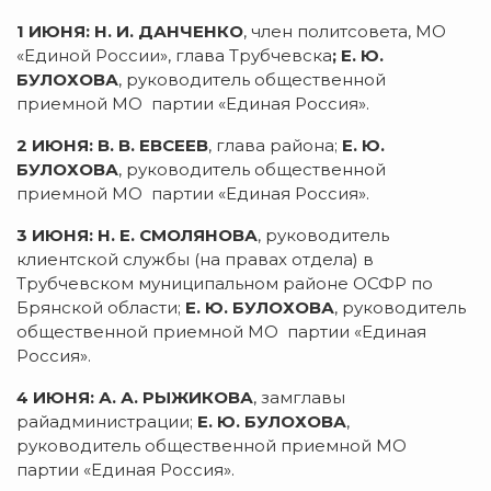
1 ИЮНЯ: Н. И. ДАНЧЕНКО
, член политсовета, МО
«Единой России», глава Трубчевска
; Е. Ю.
БУЛОХОВА
, руководитель общественной
приемной МО партии «Единая Россия».
2 ИЮНЯ: В. В. ЕВСЕЕВ
, глава района;
Е. Ю.
БУЛОХОВА
, руководитель общественной
приемной МО партии «Единая Россия».
3 ИЮНЯ: Н. Е. СМОЛЯНОВА
, руководитель
клиентской службы (на правах отдела) в
Трубчевском муниципальном районе ОСФР по
Брянской области;
Е. Ю. БУЛОХОВА
, руководитель
общественной приемной МО партии «Единая
Россия».
4 ИЮНЯ: А. А. РЫЖИКОВА
, замглавы
райадминистрации;
Е. Ю. БУЛОХОВА
,
руководитель общественной приемной МО
партии «Единая Россия».