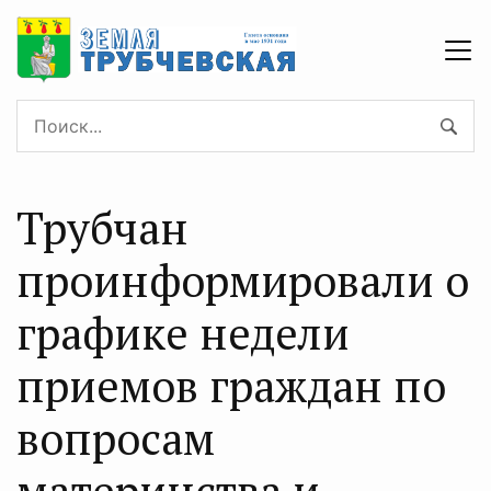
Трубчан
проинформировали о
графике недели
приемов граждан по
вопросам
материнства и