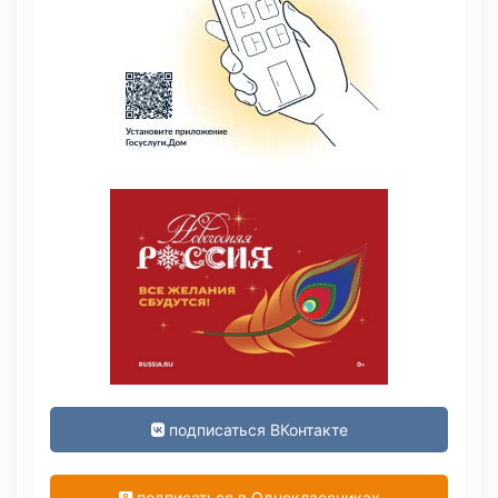
подписаться ВКонтакте
подписаться в Одноклассниках