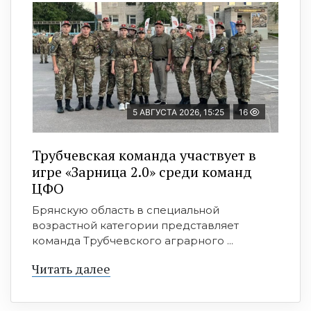
5 АВГУСТА 2026, 15:25
16
Трубчевская команда участвует в
игре «Зарница 2.0» среди команд
ЦФО
Брянскую область в специальной
возрастной категории представляет
команда Трубчевского аграрного ...
Читать далее