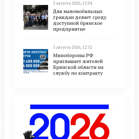
5 августа 2026, 13:04
Для маломобильных
граждан делает среду
доступной брянское
предприятие
5 августа 2026, 12:52
Минобoроны РФ
приглaшaет житeлeй
Брянской области на
службу по контракту