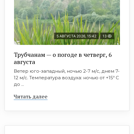
5 АВГУСТА 2026, 15:42
13
Трубчанам — о погоде в четверг, 6
августа
Ветер юго-западный, ночью 2-7 м/с, днем 7-
12 м/с. Температура воздуха: ночью от +15º C
до ...
Читать далее