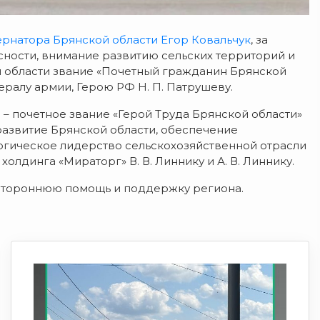
убернатора Брянской области Егор Ковальчук
, за
ности, внимание развитию сельских территорий и
 области звание «Почетный гражданин Брянской
ралу армии, Герою РФ Н. П. Патрушеву.
 – почетное звание «Герой Труда Брянской области»
развитие Брянской области, обеспечение
огическое лидерство сельскохозяйственной отрасли
динга «Мираторг» В. В. Линнику и А. В. Линнику.
естороннюю помощь и поддержку региона.