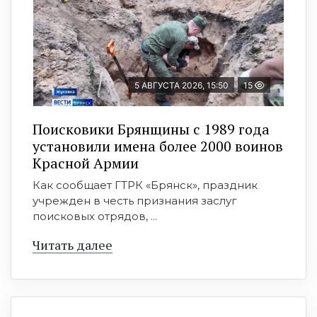
5 АВГУСТА 2026, 15:50
15
Поисковики Брянщины с 1989 года
установили имена более 2000 воинов
Красной Армии
Как сообщает ГТРК «Брянск», праздник
учрежден в честь признания заслуг
поисковых отрядов, ...
Читать далее