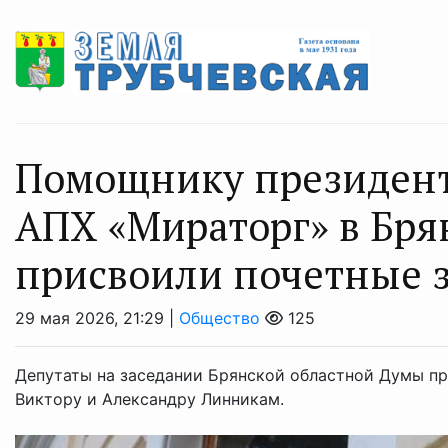
Помощнику президент
АПХ «Мираторг» в Бря
присвоили почетные 
29 мая 2026, 21:29 |
Общество
125
Депутаты на заседании Брянской областной Думы п
Виктору и Александру Линникам.