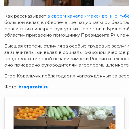
Как рассказывает
в своем канале «Макс» вр. и. о. г
большой вклад в обеспечение национальной безопас
реализацию инфраструктурных проектов в Брянской
области» присвоено помощнику Президента РФ, гене
Высшая степень отличия за особые трудовые заслуги
за значительный вклад в социально-экономическое 
продовольственной независимости России и технол
оно присвоено руководителям агропромышленного хол
Егор Ковальчук поблагодарил награжденных за вс
Фото:
bragazeta.ru