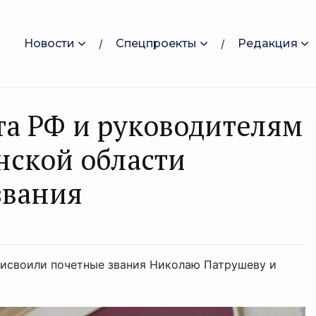
Новости
Спецпроекты
Редакция
а РФ и руководителям
нской области
звания
рисвоили почетные звания Николаю Патрушеву и