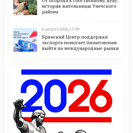
От огорода к собственному делу:
история жительницы Унечского
района
6 августа 2026, 15:09
Брянский Центр поддержки
экспорта помогает бизнесменам
выйти на международные рынки