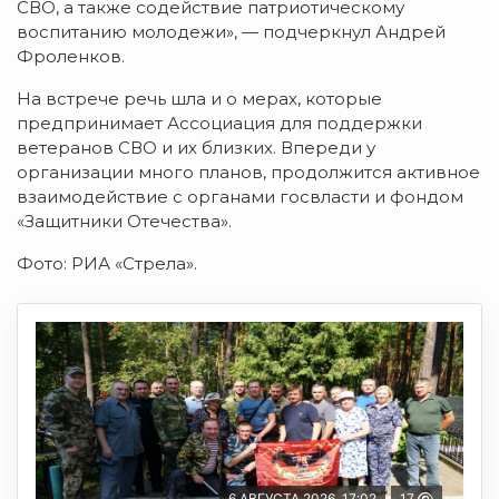
СВО, а также содействие патриотическому
воспитанию молодежи», — подчеркнул Андрей
Фроленков.
На встрече речь шла и о мерах, которые
предпринимает Ассоциация для поддержки
ветеранов СВО и их близких. Впереди у
организации много планов, продолжится активное
взаимодействие с органами госвласти и фондом
«Защитники Отечества».
Фото: РИА «Стрела».
6 АВГУСТА 2026, 17:02
17