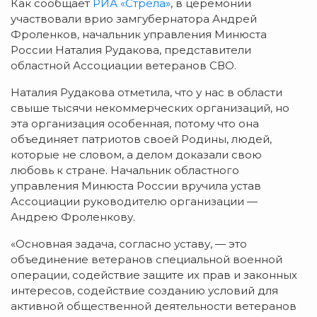
Как сообщает
РИА «Стрела»
, в церемонии
участвовали врио замгубернатора Андрей
Фроленков, начальник управления Минюста
России Наталия Рудакова, представители
областной Ассоциации ветеранов СВО.
Наталия Рудакова отметила, что у нас в области
свыше тысячи некоммерческих организаций, но
эта организация особенная, потому что она
объединяет патриотов своей Родины, людей,
которые не словом, а делом доказали свою
любовь к стране. Начальник областного
управления Минюста России вручила устав
Ассоциации руководителю организации —
Андрею Фроленкову.
«Основная задача, согласно уставу, — это
объединение ветеранов специальной военной
операции, содействие защите их прав и законных
интересов, содействие созданию условий для
активной общественной деятельности ветеранов