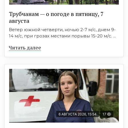
Трубчанам — о погоде в пятницу, 7
августа
Ветер южной четверти, ночью 2-7 м/с, днем 9-
14 м/с, при грозах местами порывы 15-20 м/с. ...
Читать далее
6 АВГУСТА 2026, 15:54
17