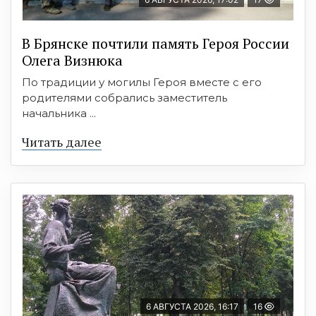
В Брянске почтили память Героя России
Олега Визнюка
По традиции у могилы Героя вместе с его
родителями собрались заместитель
начальника ...
Читать далее
6 АВГУСТА 2026, 16:17
16